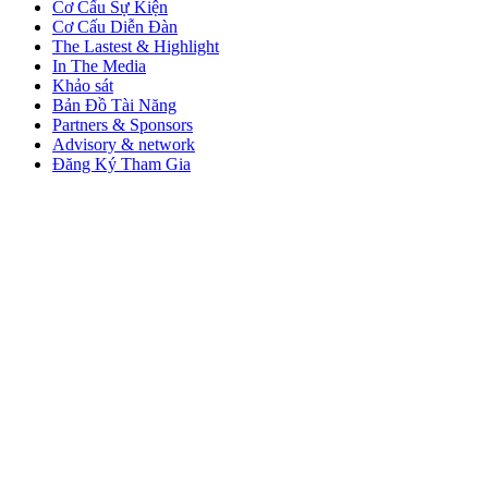
Cơ Cấu Sự Kiện
Cơ Cấu Diễn Đàn
The Lastest & Highlight
In The Media
Khảo sát
Bản Đồ Tài Năng
Partners & Sponsors
Advisory & network
Đăng Ký Tham Gia