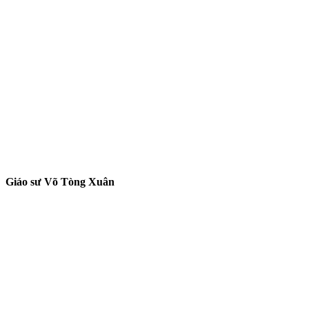
Giáo sư Võ Tòng Xuân