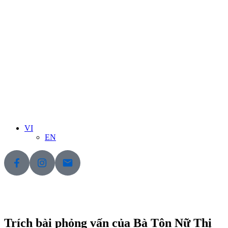
VI
EN
Trích bài phỏng vấn của Bà Tôn Nữ Thị