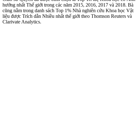
hưởng nhất Thế giới trong các năm 2015, 2016, 2017 và 2018. Bà
cũng nằm trong danh sách Top 1% Nhà nghiên cứu Khoa học Vật
liệu được Trích dẫn Nhiều nhất thế giới theo Thomson Reuters và
Clarivate Analytics.