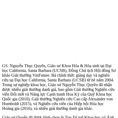
GS. Nguyễn Thục Quyên, Giáo sư Khoa Hóa & Hóa sinh tại Đại
học California, Santa Barbara (UCSB), Đồng Chủ tịch Hội đồng Sơ
khảo Giải thưởng VinFuture. Bà chính thức giảng dạy và nghiên
cứu tại Đại học California, Santa Barbara (UCSB) từ hè năm 2004.
Trong sự nghiệp khoa học, Giáo sư Nguyễn Thục Quyên đã nhận
được nhiều giải thưởng danh giá, bao gồm Giải thưởng Nghiên cứu
viên Đổi mới và Năng lực Cạnh tranh Hoa Kỳ của Quỹ Khoa học
Quốc gia (2010), Giải thưởng Nghiên cứu Cao cấp Alexander von
Humboldt (2015), và Nghiên cứu viên của Hiệp hội Hóa học
Hoàng gia (2016), và nhiều giải thưởng danh gia khác.
Giáo sư Quyên đã được bình chọn là Top Trí tuệ Khoa học có Ảnh