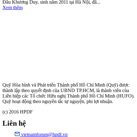
Đầu Khương Duy, sinh năm 2011 tại Hà Nội, đã...
Xem thêm
Quỹ Hòa bình và Phát triển Thành phố Hồ Chí Minh (Quỹ) được
thành lập theo quyết định của UBND TP.HCM, là thành viên của
Liên hiệp các Tổ chức Hữu nghị Thành phố Hồ Chí Minh (HUFO).
Quỹ hoạt động theo nguyên tắc tự nguyện, phi lợi nhuận.
(c) 2016 HPDF
Liên hệ
vietnamforum@hpdf.vn