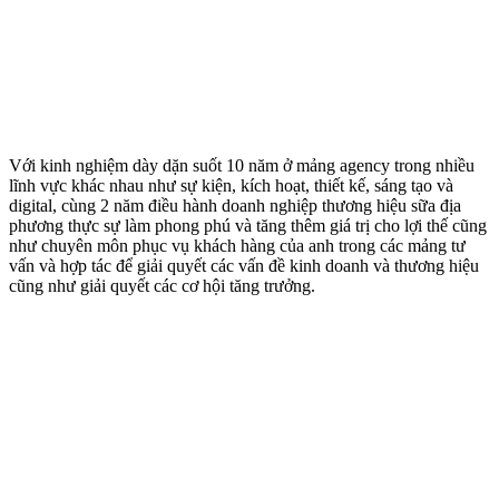
Với kinh nghiệm dày dặn suốt 10 năm ở mảng agency trong nhiều
lĩnh vực khác nhau như sự kiện, kích hoạt, thiết kế, sáng tạo và
digital, cùng 2 năm điều hành doanh nghiệp thương hiệu sữa địa
phương thực sự làm phong phú và tăng thêm giá trị cho lợi thế cũng
như chuyên môn phục vụ khách hàng của anh trong các mảng tư
vấn và hợp tác để giải quyết các vấn đề kinh doanh và thương hiệu
cũng như giải quyết các cơ hội tăng trưởng.