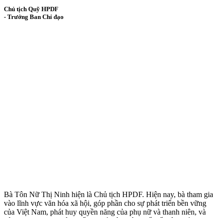
Chủ tịch Quỹ HPDF
- Trưởng Ban Chỉ đạo
Bà Tôn Nữ Thị Ninh hiện là Chủ tịch HPDF. Hiện nay, bà tham gia
vào lĩnh vực văn hóa xã hội, góp phần cho sự phát triển bền vững
của Việt Nam, phát huy quyền năng của phụ nữ và thanh niên, và