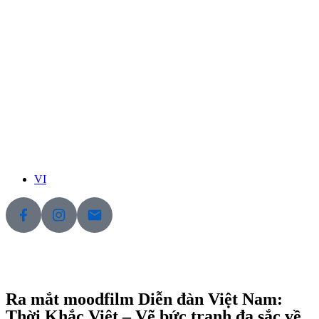
VI
Ra mắt moodfilm Diễn đàn Việt Nam:
Thời Khắc Việt – Vẽ bức tranh đa sắc về