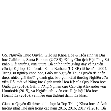
GS. Nguyễn Thục Quyên, Giáo sư Khoa Hóa & Hóa sinh tại Đại
học California, Santa Barbara (UCSB), Đồng Chủ tịch Hội đồng Sơ
khảo Giải thưởng VinFuture. Bà chính thức giảng dạy và nghiên
cứu tại Đại học California, Santa Barbara (UCSB) từ hè năm 2004.
Trong sự nghiệp khoa học, Giáo sư Nguyễn Thục Quyên đã nhận
được nhiều giải thưởng danh giá, bao gồm Giải thưởng Nghiên cứu
viên Đổi mới và Năng lực Cạnh tranh Hoa Kỳ của Quỹ Khoa học
Quốc gia (2010), Giải thưởng Nghiên cứu Cao cấp Alexander von
Humboldt (2015), và Nghiên cứu viên của Hiệp hội Hóa học
Hoàng gia (2016), và nhiều giải thưởng danh gia khác.
Giáo sư Quyên đã được bình chọn là Top Trí tuệ Khoa học có Ảnh
hưởng nhất Thế giới trong các năm 2015, 2016, 2017 và 2018. Bà