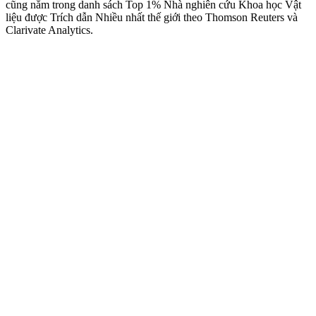
cũng nằm trong danh sách Top 1% Nhà nghiên cứu Khoa học Vật
liệu được Trích dẫn Nhiều nhất thế giới theo Thomson Reuters và
Clarivate Analytics.