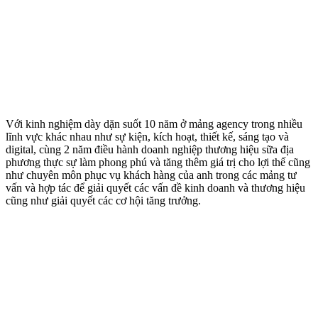
Với kinh nghiệm dày dặn suốt 10 năm ở mảng agency trong nhiều
lĩnh vực khác nhau như sự kiện, kích hoạt, thiết kế, sáng tạo và
digital, cùng 2 năm điều hành doanh nghiệp thương hiệu sữa địa
phương thực sự làm phong phú và tăng thêm giá trị cho lợi thế cũng
như chuyên môn phục vụ khách hàng của anh trong các mảng tư
vấn và hợp tác để giải quyết các vấn đề kinh doanh và thương hiệu
cũng như giải quyết các cơ hội tăng trưởng.