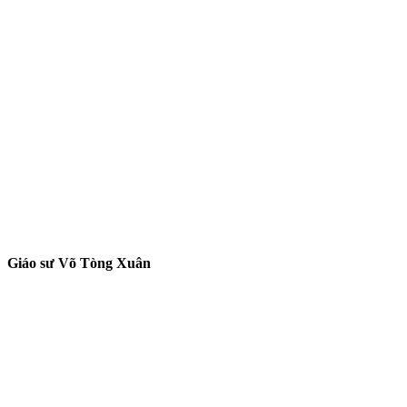
Giáo sư Võ Tòng Xuân