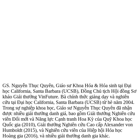
GS. Nguyễn Thục Quyên, Giáo sư Khoa Hóa & Hóa sinh tại Đại
học California, Santa Barbara (UCSB), Đồng Chủ tịch Hội đồng Sơ
khảo Giải thưởng VinFuture. Bà chính thức giảng dạy và nghiên
cứu tại Đại học California, Santa Barbara (UCSB) từ hè năm 2004.
Trong sự nghiệp khoa học, Giáo sư Nguyễn Thục Quyên đã nhận
được nhiều giải thưởng danh giá, bao gồm Giải thưởng Nghiên cứu
viên Đổi mới và Năng lực Cạnh tranh Hoa Kỳ của Quỹ Khoa học
Quốc gia (2010), Giải thưởng Nghiên cứu Cao cấp Alexander von
Humboldt (2015), và Nghiên cứu viên của Hiệp hội Hóa học
Hoàng gia (2016), và nhiều giải thưởng danh gia khác.