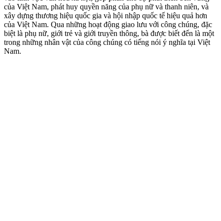
của Việt Nam, phát huy quyền năng của phụ nữ và thanh niên, và
xây dựng thương hiệu quốc gia và hội nhập quốc tế hiệu quả hơn
của Việt Nam. Qua những hoạt động giao lưu với công chúng, đặc
biệt là phụ nữ, giới trẻ và giới truyền thông, bà được biết đến là một
trong những nhân vật của công chúng có tiếng nói ý nghĩa tại Việt
Nam.