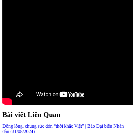
Bài viết Liên Quan
Đồng lòng, chung sức đón “thời khắc Việt” | Báo Đại biểu Nhân
dân (31/08/2024)