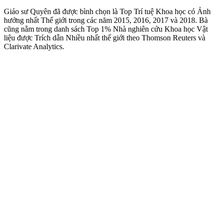
Giáo sư Quyên đã được bình chọn là Top Trí tuệ Khoa học có Ảnh
hưởng nhất Thế giới trong các năm 2015, 2016, 2017 và 2018. Bà
cũng nằm trong danh sách Top 1% Nhà nghiên cứu Khoa học Vật
liệu được Trích dẫn Nhiều nhất thế giới theo Thomson Reuters và
Clarivate Analytics.