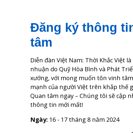
Đăng ký thông ti
tâm
Diễn đàn Việt Nam: Thời Khắc Việt là 
nhuận do Quỹ Hòa Bình và Phát Tri
xướng, với mong muốn tôn vinh tâm h
mạnh của người Việt trên khắp thế gi
Quan tâm ngay – Chúng tôi sẽ cập nh
thông tin mới mất!
Ngày:
16 - 17 tháng 8 năm 2024