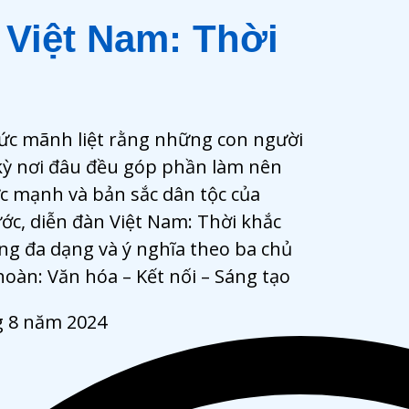
 Việt Nam: Thời
thức mãnh liệt rằng những con người
kỳ nơi đâu đều góp phần làm nên
ức mạnh và bản sắc dân tộc của
ớc, diễn đàn Việt Nam: Thời khắc
ộng đa dạng và ý nghĩa theo ba chủ
hoàn: Văn hóa – Kết nối – Sáng tạo
g 8 năm 2024