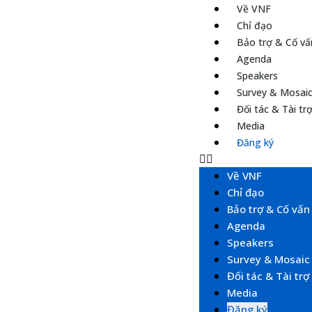
Về VNF
Chỉ đạo
Bảo trợ & Cố vấ
Agenda
Speakers
Survey & Mosai
Đối tác & Tài tr
Media
Đăng ký
Về VNF
Chỉ đạo
Bảo trợ & Cố vấn
Agenda
Speakers
Survey & Mosaic
Đối tác & Tài trợ
Media
Đăng ký