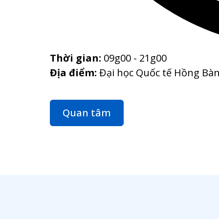
Thời gian:
09g00 - 21g00
Địa điểm:
Đại học Quốc tế Hồng Bà
Quan tâm