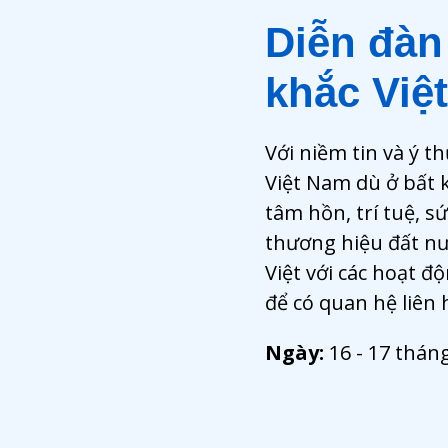
Diễn đàn
khắc Việt
Với niềm tin và ý 
Việt Nam dù ở bất 
tâm hồn, trí tuệ, s
thương hiệu đất nư
Việt với các hoạt đ
để có quan hệ liên 
Ngày:
16 - 17 thán