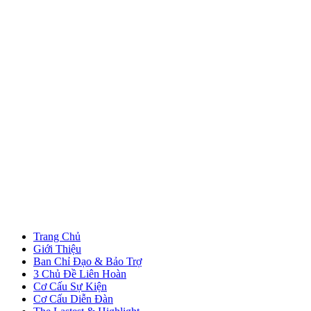
Trang Chủ
Giới Thiệu
Ban Chỉ Đạo & Bảo Trợ
3 Chủ Đề Liên Hoàn
Cơ Cấu Sự Kiện
Cơ Cấu Diễn Đàn