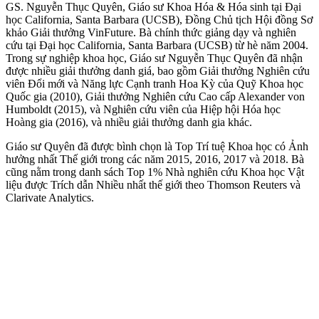
GS. Nguyễn Thục Quyên, Giáo sư Khoa Hóa & Hóa sinh tại Đại
học California, Santa Barbara (UCSB), Đồng Chủ tịch Hội đồng Sơ
khảo Giải thưởng VinFuture. Bà chính thức giảng dạy và nghiên
cứu tại Đại học California, Santa Barbara (UCSB) từ hè năm 2004.
Trong sự nghiệp khoa học, Giáo sư Nguyễn Thục Quyên đã nhận
được nhiều giải thưởng danh giá, bao gồm Giải thưởng Nghiên cứu
viên Đổi mới và Năng lực Cạnh tranh Hoa Kỳ của Quỹ Khoa học
Quốc gia (2010), Giải thưởng Nghiên cứu Cao cấp Alexander von
Humboldt (2015), và Nghiên cứu viên của Hiệp hội Hóa học
Hoàng gia (2016), và nhiều giải thưởng danh gia khác.
Giáo sư Quyên đã được bình chọn là Top Trí tuệ Khoa học có Ảnh
hưởng nhất Thế giới trong các năm 2015, 2016, 2017 và 2018. Bà
cũng nằm trong danh sách Top 1% Nhà nghiên cứu Khoa học Vật
liệu được Trích dẫn Nhiều nhất thế giới theo Thomson Reuters và
Clarivate Analytics.