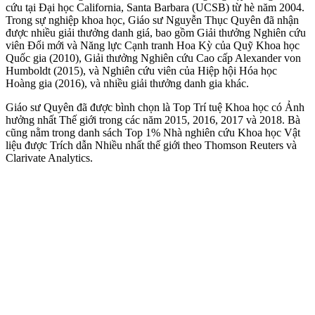
cứu tại Đại học California, Santa Barbara (UCSB) từ hè năm 2004.
Trong sự nghiệp khoa học, Giáo sư Nguyễn Thục Quyên đã nhận
được nhiều giải thưởng danh giá, bao gồm Giải thưởng Nghiên cứu
viên Đổi mới và Năng lực Cạnh tranh Hoa Kỳ của Quỹ Khoa học
Quốc gia (2010), Giải thưởng Nghiên cứu Cao cấp Alexander von
Humboldt (2015), và Nghiên cứu viên của Hiệp hội Hóa học
Hoàng gia (2016), và nhiều giải thưởng danh gia khác.
Giáo sư Quyên đã được bình chọn là Top Trí tuệ Khoa học có Ảnh
hưởng nhất Thế giới trong các năm 2015, 2016, 2017 và 2018. Bà
cũng nằm trong danh sách Top 1% Nhà nghiên cứu Khoa học Vật
liệu được Trích dẫn Nhiều nhất thế giới theo Thomson Reuters và
Clarivate Analytics.