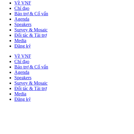
Về VNF
Chỉ đạo
Bảo trợ & Cố vấn
Agenda
Speakers
Survey & Mosaic
Đối tác & Tài trợ
Media
Đăng ký
Về VNF
Chỉ đạo
Bảo trợ & Cố vấn
Agenda
Speakers
Survey & Mosaic
Đối tác & Tài trợ
Media
Đăng ký