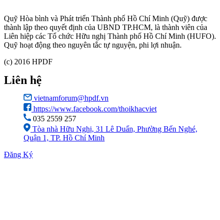
Quỹ Hòa bình và Phát triển Thành phố Hồ Chí Minh (Quỹ) được
thành lập theo quyết định của UBND TP.HCM, là thành viên của
Liên hiệp các Tổ chức Hữu nghị Thành phố Hồ Chí Minh (HUFO).
Quỹ hoạt động theo nguyên tắc tự nguyện, phi lợi nhuận.
(c) 2016 HPDF
Liên hệ
vietnamforum@hpdf.vn
https://www.facebook.com/thoikhacviet
035 2559 257
Tòa nhà Hữu Nghị, 31 Lê Duẩn, Phường Bến Nghé,
Quận 1, TP. Hồ Chí Minh
Đăng Ký