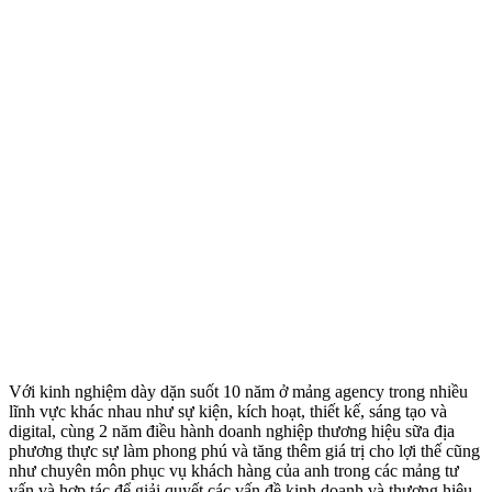
Với kinh nghiệm dày dặn suốt 10 năm ở mảng agency trong nhiều
lĩnh vực khác nhau như sự kiện, kích hoạt, thiết kế, sáng tạo và
digital, cùng 2 năm điều hành doanh nghiệp thương hiệu sữa địa
phương thực sự làm phong phú và tăng thêm giá trị cho lợi thế cũng
như chuyên môn phục vụ khách hàng của anh trong các mảng tư
vấn và hợp tác để giải quyết các vấn đề kinh doanh và thương hiệu