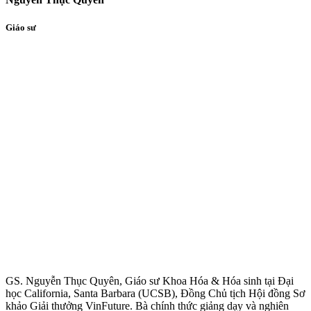
Giáo sư
GS. Nguyễn Thục Quyên, Giáo sư Khoa Hóa & Hóa sinh tại Đại
học California, Santa Barbara (UCSB), Đồng Chủ tịch Hội đồng Sơ
khảo Giải thưởng VinFuture. Bà chính thức giảng dạy và nghiên