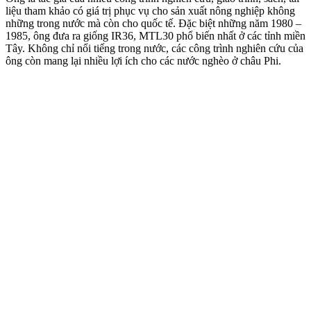
liệu tham khảo có giá trị phục vụ cho sản xuất nông nghiệp không
những trong nước mà còn cho quốc tế. Đặc biệt những năm 1980 –
1985, ông đưa ra giống IR36, MTL30 phổ biến nhất ở các tỉnh miền
Tây. Không chỉ nổi tiếng trong nước, các công trình nghiên cứu của
ông còn mang lại nhiều lợi ích cho các nước nghèo ở châu Phi.