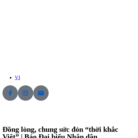
VI
Đồng lòng, chung sức đón “thời khắc
Việt” | Báo Đại biểu Nhân dân