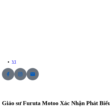
VI
Giáo sư Furuta Motoo Xác Nhận Phát Biểu 