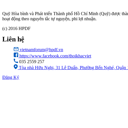
Quỹ Hòa bình và Phát triển Thành phố Hồ Chí Minh (Quỹ) được th
hoạt động theo nguyên tắc tự nguyện, phi lợi nhuận.
(c) 2016 HPDF
Liên hệ
vietnamforum@hpdf.vn
https://www.facebook.com/thoikhacviet
035 2559 257
Tòa nhà Hữu Nghị, 31 Lê Duẩn, Phường Bến Nghé, Quận 
Đăng Ký