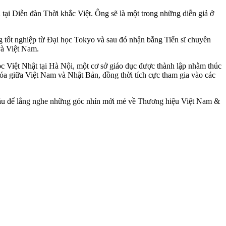
tại Diễn đàn Thời khắc Việt. Ông sẽ là một trong những diễn giả ở
g tốt nghiệp từ Đại học Tokyo và sau đó nhận bằng Tiến sĩ chuyên
và Việt Nam.
c Việt Nhật tại Hà Nội, một cơ sở giáo dục được thành lập nhằm thúc
hóa giữa Việt Nam và Nhật Bản, đồng thời tích cực tham gia vào các
ý báu để lắng nghe những góc nhín mới mẻ về Thương hiệu Việt Nam &