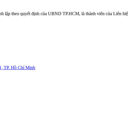
ành lập theo quyết định của UBND TP.HCM, là thành viên của Liên 
1, TP. Hồ Chí Minh