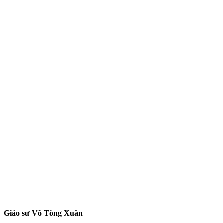
Giáo sư Võ Tòng Xuân