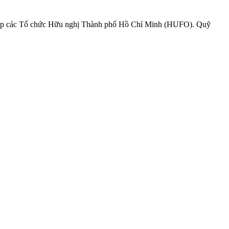
hiệp các Tổ chức Hữu nghị Thành phố Hồ Chí Minh (HUFO). Quỹ