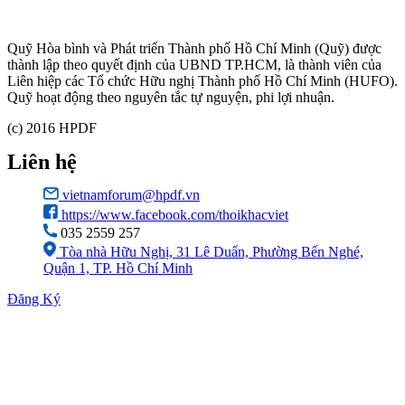
Quỹ Hòa bình và Phát triển Thành phố Hồ Chí Minh (Quỹ) được
thành lập theo quyết định của UBND TP.HCM, là thành viên của
Liên hiệp các Tổ chức Hữu nghị Thành phố Hồ Chí Minh (HUFO).
Quỹ hoạt động theo nguyên tắc tự nguyện, phi lợi nhuận.
(c) 2016 HPDF
Liên hệ
vietnamforum@hpdf.vn
https://www.facebook.com/thoikhacviet
035 2559 257
Tòa nhà Hữu Nghị, 31 Lê Duẩn, Phường Bến Nghé,
Quận 1, TP. Hồ Chí Minh
Đăng Ký