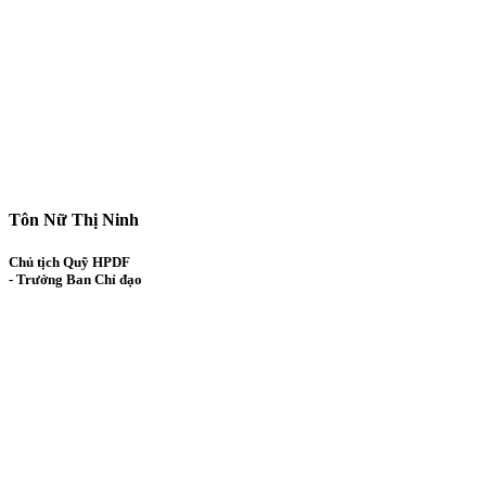
Tôn Nữ Thị Ninh
Chủ tịch Quỹ HPDF
- Trưởng Ban Chỉ đạo