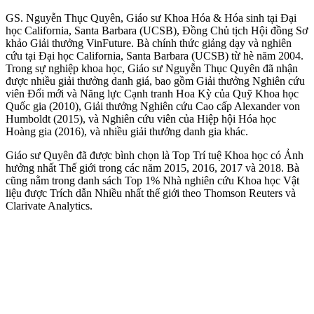
GS. Nguyễn Thục Quyên, Giáo sư Khoa Hóa & Hóa sinh tại Đại
học California, Santa Barbara (UCSB), Đồng Chủ tịch Hội đồng Sơ
khảo Giải thưởng VinFuture. Bà chính thức giảng dạy và nghiên
cứu tại Đại học California, Santa Barbara (UCSB) từ hè năm 2004.
Trong sự nghiệp khoa học, Giáo sư Nguyễn Thục Quyên đã nhận
được nhiều giải thưởng danh giá, bao gồm Giải thưởng Nghiên cứu
viên Đổi mới và Năng lực Cạnh tranh Hoa Kỳ của Quỹ Khoa học
Quốc gia (2010), Giải thưởng Nghiên cứu Cao cấp Alexander von
Humboldt (2015), và Nghiên cứu viên của Hiệp hội Hóa học
Hoàng gia (2016), và nhiều giải thưởng danh gia khác.
Giáo sư Quyên đã được bình chọn là Top Trí tuệ Khoa học có Ảnh
hưởng nhất Thế giới trong các năm 2015, 2016, 2017 và 2018. Bà
cũng nằm trong danh sách Top 1% Nhà nghiên cứu Khoa học Vật
liệu được Trích dẫn Nhiều nhất thế giới theo Thomson Reuters và
Clarivate Analytics.