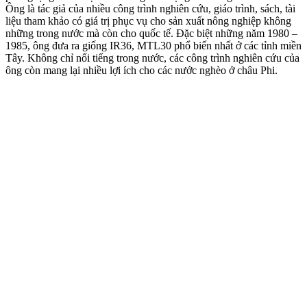
Ông là tác giả của nhiều công trình nghiên cứu, giáo trình, sách, tài
liệu tham khảo có giá trị phục vụ cho sản xuất nông nghiệp không
những trong nước mà còn cho quốc tế. Đặc biệt những năm 1980 –
1985, ông đưa ra giống IR36, MTL30 phổ biến nhất ở các tỉnh miền
Tây. Không chỉ nổi tiếng trong nước, các công trình nghiên cứu của
ông còn mang lại nhiều lợi ích cho các nước nghèo ở châu Phi.