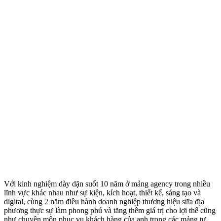
Với kinh nghiệm dày dặn suốt 10 năm ở mảng agency trong nhiều
lĩnh vực khác nhau như sự kiện, kích hoạt, thiết kế, sáng tạo và
digital, cùng 2 năm điều hành doanh nghiệp thương hiệu sữa địa
phương thực sự làm phong phú và tăng thêm giá trị cho lợi thế cũng
như chuyên môn phục vụ khách hàng của anh trong các mảng tư