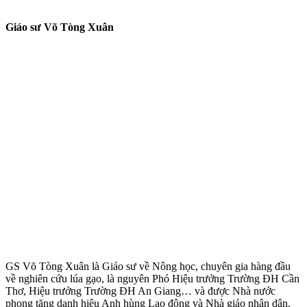
Giáo sư Võ Tòng Xuân
GS Võ Tòng Xuân là Giáo sư về Nông học, chuyên gia hàng đầu
về nghiên cứu lúa gạo, là nguyên Phó Hiệu trưởng Trường ĐH Cần
Thơ, Hiệu trưởng Trường ĐH An Giang… và được Nhà nước
phong tặng danh hiệu Anh hùng Lao động và Nhà giáo nhân dân.