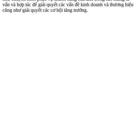
vấn và hợp tác để giải quyết các vấn đề kinh doanh và thương hiệu
cũng như giải quyết các cơ hội tăng trưởng.