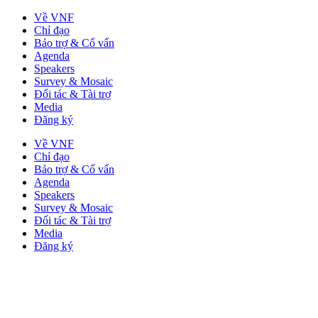
Về VNF
Chỉ đạo
Bảo trợ & Cố vấn
Agenda
Speakers
Survey & Mosaic
Đối tác & Tài trợ
Media
Đăng ký
Về VNF
Chỉ đạo
Bảo trợ & Cố vấn
Agenda
Speakers
Survey & Mosaic
Đối tác & Tài trợ
Media
Đăng ký