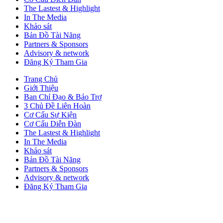
The Lastest & Highlight
In The Media
Khảo sát
Bản Đồ Tài Năng
Partners & Sponsors
Advisory & network
Đăng Ký Tham Gia
Trang Chủ
Giới Thiệu
Ban Chỉ Đạo & Bảo Trợ
3 Chủ Đề Liên Hoàn
Cơ Cấu Sự Kiện
Cơ Cấu Diễn Đàn
The Lastest & Highlight
In The Media
Khảo sát
Bản Đồ Tài Năng
Partners & Sponsors
Advisory & network
Đăng Ký Tham Gia