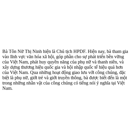
Bà Tôn Nữ Thị Ninh hiện là Chủ tịch HPDF. Hiện nay, bà tham gia
vào lĩnh vực văn hóa xã hội, góp phần cho sự phát triển bền vững
của Việt Nam, phát huy quyền năng của phụ nữ và thanh niên, và
xây dựng thương hiệu quốc gia và hội nhập quốc tế hiệu quả hơn
của Việt Nam. Qua những hoạt động giao lưu với công chúng, đặc
biệt là phụ nữ, giới trẻ và giới truyền thông, bà được biết đến là một
trong những nhân vật của công chúng có tiếng nói ý nghĩa tại Việt
Nam.