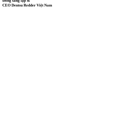
Đồng sáng lập &
CEO Dentsu Redder Việt Nam