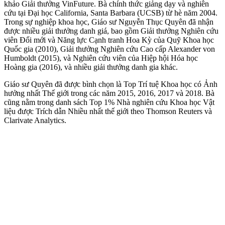
khảo Giải thưởng VinFuture. Bà chính thức giảng dạy và nghiên
cứu tại Đại học California, Santa Barbara (UCSB) từ hè năm 2004.
Trong sự nghiệp khoa học, Giáo sư Nguyễn Thục Quyên đã nhận
được nhiều giải thưởng danh giá, bao gồm Giải thưởng Nghiên cứu
viên Đổi mới và Năng lực Cạnh tranh Hoa Kỳ của Quỹ Khoa học
Quốc gia (2010), Giải thưởng Nghiên cứu Cao cấp Alexander von
Humboldt (2015), và Nghiên cứu viên của Hiệp hội Hóa học
Hoàng gia (2016), và nhiều giải thưởng danh gia khác.
Giáo sư Quyên đã được bình chọn là Top Trí tuệ Khoa học có Ảnh
hưởng nhất Thế giới trong các năm 2015, 2016, 2017 và 2018. Bà
cũng nằm trong danh sách Top 1% Nhà nghiên cứu Khoa học Vật
liệu được Trích dẫn Nhiều nhất thế giới theo Thomson Reuters và
Clarivate Analytics.