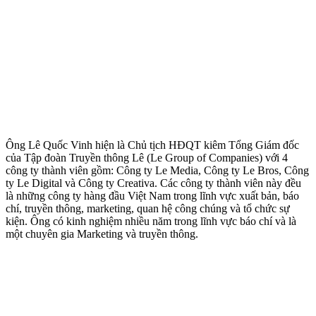
Ông Lê Quốc Vinh hiện là Chủ tịch HĐQT kiêm Tổng Giám đốc
của Tập đoàn Truyền thông Lê (Le Group of Companies) với 4
công ty thành viên gồm: Công ty Le Media, Công ty Le Bros, Công
ty Le Digital và Công ty Creativa. Các công ty thành viên này đều
là những công ty hàng đầu Việt Nam trong lĩnh vực xuất bản, báo
chí, truyền thông, marketing, quan hệ công chúng và tổ chức sự
kiện. Ông có kinh nghiệm nhiều năm trong lĩnh vực báo chí và là
một chuyên gia Marketing và truyền thông.