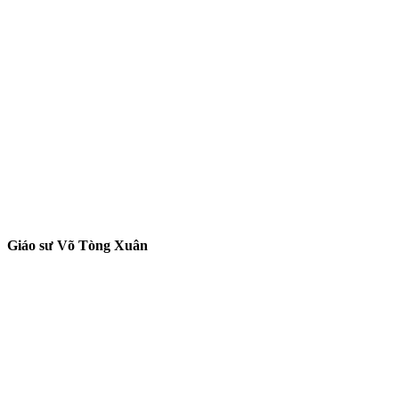
Giáo sư Võ Tòng Xuân