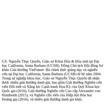
GS. Nguyễn Thục Quyên, Giáo sư Khoa Hóa & Hóa sinh tại Đại
học California, Santa Barbara (UCSB), Đồng Chủ tịch Hội đồng Sơ
khảo Giải thưởng VinFuture. Bà chính thức giảng dạy và nghiên
cứu tại Đại học California, Santa Barbara (UCSB) từ hè năm 2004.
Trong sự nghiệp khoa học, Giáo sư Nguyễn Thục Quyên đã nhận
được nhiều giải thưởng danh giá, bao gồm Giải thưởng Nghiên cứu
viên Đổi mới và Năng lực Cạnh tranh Hoa Kỳ của Quỹ Khoa học
Quốc gia (2010), Giải thưởng Nghiên cứu Cao cấp Alexander von
Humboldt (2015), và Nghiên cứu viên của Hiệp hội Hóa học
Hoàng gia (2016), và nhiều giải thưởng danh gia khác.