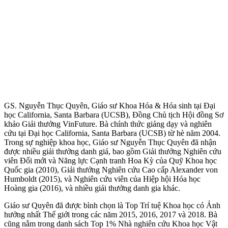
GS. Nguyễn Thục Quyên, Giáo sư Khoa Hóa & Hóa sinh tại Đại
học California, Santa Barbara (UCSB), Đồng Chủ tịch Hội đồng Sơ
khảo Giải thưởng VinFuture. Bà chính thức giảng dạy và nghiên
cứu tại Đại học California, Santa Barbara (UCSB) từ hè năm 2004.
Trong sự nghiệp khoa học, Giáo sư Nguyễn Thục Quyên đã nhận
được nhiều giải thưởng danh giá, bao gồm Giải thưởng Nghiên cứu
viên Đổi mới và Năng lực Cạnh tranh Hoa Kỳ của Quỹ Khoa học
Quốc gia (2010), Giải thưởng Nghiên cứu Cao cấp Alexander von
Humboldt (2015), và Nghiên cứu viên của Hiệp hội Hóa học
Hoàng gia (2016), và nhiều giải thưởng danh gia khác.
Giáo sư Quyên đã được bình chọn là Top Trí tuệ Khoa học có Ảnh
hưởng nhất Thế giới trong các năm 2015, 2016, 2017 và 2018. Bà
cũng nằm trong danh sách Top 1% Nhà nghiên cứu Khoa học Vật