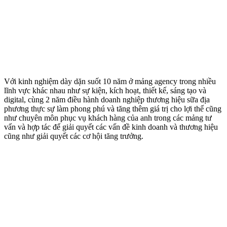
Với kinh nghiệm dày dặn suốt 10 năm ở mảng agency trong nhiều
lĩnh vực khác nhau như sự kiện, kích hoạt, thiết kế, sáng tạo và
digital, cùng 2 năm điều hành doanh nghiệp thương hiệu sữa địa
phương thực sự làm phong phú và tăng thêm giá trị cho lợi thế cũng
như chuyên môn phục vụ khách hàng của anh trong các mảng tư
vấn và hợp tác để giải quyết các vấn đề kinh doanh và thương hiệu
cũng như giải quyết các cơ hội tăng trưởng.