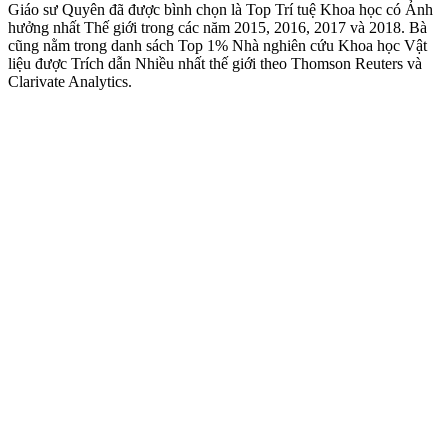
Giáo sư Quyên đã được bình chọn là Top Trí tuệ Khoa học có Ảnh
hưởng nhất Thế giới trong các năm 2015, 2016, 2017 và 2018. Bà
cũng nằm trong danh sách Top 1% Nhà nghiên cứu Khoa học Vật
liệu được Trích dẫn Nhiều nhất thế giới theo Thomson Reuters và
Clarivate Analytics.