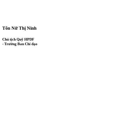
Tôn Nữ Thị Ninh
Chủ tịch Quỹ HPDF
- Trưởng Ban Chỉ đạo