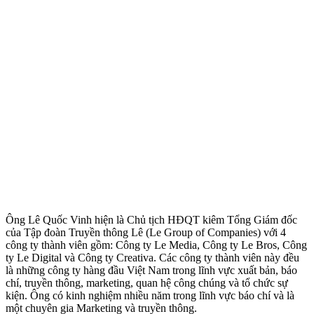
Ông Lê Quốc Vinh hiện là Chủ tịch HĐQT kiêm Tổng Giám đốc
của Tập đoàn Truyền thông Lê (Le Group of Companies) với 4
công ty thành viên gồm: Công ty Le Media, Công ty Le Bros, Công
ty Le Digital và Công ty Creativa. Các công ty thành viên này đều
là những công ty hàng đầu Việt Nam trong lĩnh vực xuất bản, báo
chí, truyền thông, marketing, quan hệ công chúng và tổ chức sự
kiện. Ông có kinh nghiệm nhiều năm trong lĩnh vực báo chí và là
một chuyên gia Marketing và truyền thông.