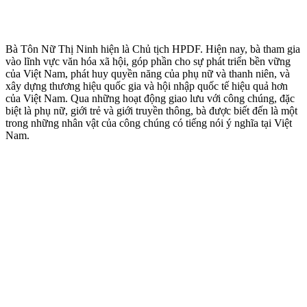
Bà Tôn Nữ Thị Ninh hiện là Chủ tịch HPDF. Hiện nay, bà tham gia
vào lĩnh vực văn hóa xã hội, góp phần cho sự phát triển bền vững
của Việt Nam, phát huy quyền năng của phụ nữ và thanh niên, và
xây dựng thương hiệu quốc gia và hội nhập quốc tế hiệu quả hơn
của Việt Nam. Qua những hoạt động giao lưu với công chúng, đặc
biệt là phụ nữ, giới trẻ và giới truyền thông, bà được biết đến là một
trong những nhân vật của công chúng có tiếng nói ý nghĩa tại Việt
Nam.