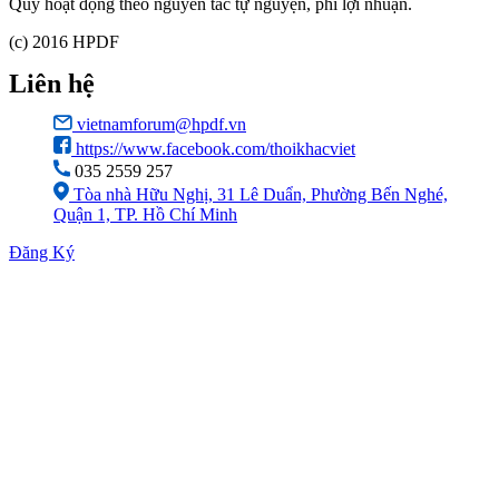
Quỹ hoạt động theo nguyên tắc tự nguyện, phi lợi nhuận.
(c) 2016 HPDF
Liên hệ
vietnamforum@hpdf.vn
https://www.facebook.com/thoikhacviet
035 2559 257
Tòa nhà Hữu Nghị, 31 Lê Duẩn, Phường Bến Nghé,
Quận 1, TP. Hồ Chí Minh
Đăng Ký