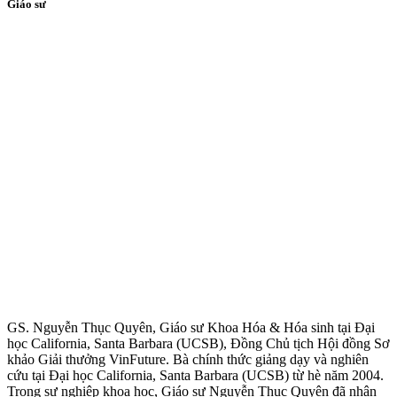
Giáo sư
GS. Nguyễn Thục Quyên, Giáo sư Khoa Hóa & Hóa sinh tại Đại
học California, Santa Barbara (UCSB), Đồng Chủ tịch Hội đồng Sơ
khảo Giải thưởng VinFuture. Bà chính thức giảng dạy và nghiên
cứu tại Đại học California, Santa Barbara (UCSB) từ hè năm 2004.
Trong sự nghiệp khoa học, Giáo sư Nguyễn Thục Quyên đã nhận