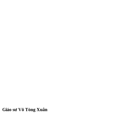
Giáo sư Võ Tòng Xuân