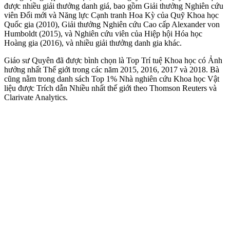
được nhiều giải thưởng danh giá, bao gồm Giải thưởng Nghiên cứu
viên Đổi mới và Năng lực Cạnh tranh Hoa Kỳ của Quỹ Khoa học
Quốc gia (2010), Giải thưởng Nghiên cứu Cao cấp Alexander von
Humboldt (2015), và Nghiên cứu viên của Hiệp hội Hóa học
Hoàng gia (2016), và nhiều giải thưởng danh gia khác.
Giáo sư Quyên đã được bình chọn là Top Trí tuệ Khoa học có Ảnh
hưởng nhất Thế giới trong các năm 2015, 2016, 2017 và 2018. Bà
cũng nằm trong danh sách Top 1% Nhà nghiên cứu Khoa học Vật
liệu được Trích dẫn Nhiều nhất thế giới theo Thomson Reuters và
Clarivate Analytics.