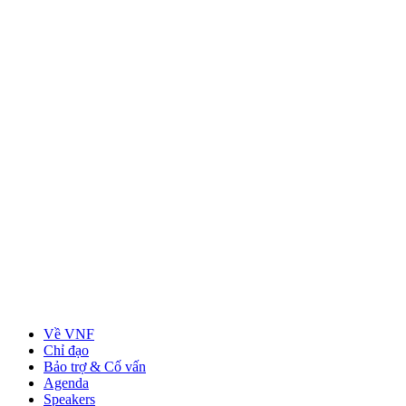
Về VNF
Chỉ đạo
Bảo trợ & Cố vấn
Agenda
Speakers