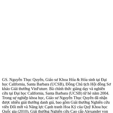
GS. Nguyễn Thục Quyên, Giáo sư Khoa Hóa & Hóa sinh tại Đại
học California, Santa Barbara (UCSB), Đồng Chủ tịch Hội đồng Sơ
khảo Giải thưởng VinFuture. Bà chính thức giảng dạy và nghiên
cứu tại Đại học California, Santa Barbara (UCSB) từ hè năm 2004.
Trong sự nghiệp khoa học, Giáo sư Nguyễn Thục Quyên đã nhận
được nhiều giải thưởng danh giá, bao gồm Giải thưởng Nghiên cứu
viên Đổi mới và Năng lực Cạnh tranh Hoa Kỳ của Quỹ Khoa học
Quốc gia (2010), Giải thưởng Nghiên cứu Cao cấp Alexander von