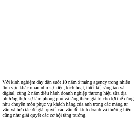
Với kinh nghiệm dày dặn suốt 10 năm ở mảng agency trong nhiều
lĩnh vực khác nhau như sự kiện, kích hoạt, thiết kế, sáng tạo và
digital, cùng 2 năm điều hành doanh nghiệp thương hiệu sữa địa
phương thực sự làm phong phú và tăng thêm giá trị cho lợi thế cũng
như chuyên môn phục vụ khách hàng của anh trong các mảng tư
vấn và hợp tác để giải quyết các vấn đề kinh doanh và thương hiệu
cũng như giải quyết các cơ hội tăng trưởng.