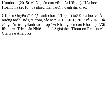
Humboldt (2015), và Nghiên cứu viên của Hiệp hội Hóa học
Hoàng gia (2016), và nhiều giải thưởng danh gia khác.
Giáo sư Quyên đã được bình chọn là Top Trí tuệ Khoa học có Ảnh
hưởng nhất Thế giới trong các năm 2015, 2016, 2017 và 2018. Bà
cũng nằm trong danh sách Top 1% Nhà nghiên cứu Khoa học Vật
liệu được Trích dẫn Nhiều nhất thế giới theo Thomson Reuters và
Clarivate Analytics.