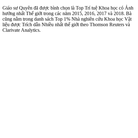
Giáo sư Quyên đã được bình chọn là Top Trí tuệ Khoa học có Ảnh
hưởng nhất Thế giới trong các năm 2015, 2016, 2017 và 2018. Bà
cũng nằm trong danh sách Top 1% Nhà nghiên cứu Khoa học Vật
liệu được Trích dẫn Nhiều nhất thế giới theo Thomson Reuters và
Clarivate Analytics.