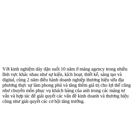
Với kinh nghiệm dày dặn suốt 10 năm ở mảng agency trong nhiều
lĩnh vực khác nhau như sự kiện, kích hoạt, thiết kế, sáng tạo và
digital, cùng 2 năm điều hành doanh nghiệp thương hiệu sữa địa
phương thực sự làm phong phú và tăng thêm giá trị cho lợi thế cũng
như chuyên môn phục vụ khách hàng của anh trong các mảng tư
vấn và hợp tác để giải quyết các vấn đề kinh doanh và thương hiệu
cũng như giải quyết các cơ hội tăng trưởng.