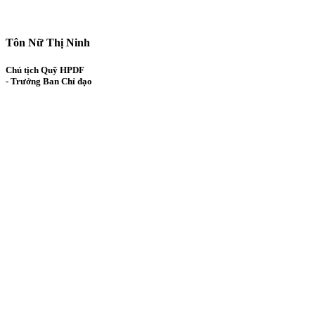
Tôn Nữ Thị Ninh
Chủ tịch Quỹ HPDF
- Trưởng Ban Chỉ đạo