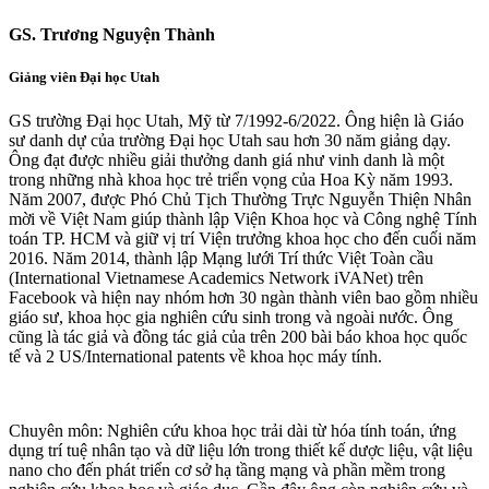
GS. Trương Nguyện Thành
Giảng viên Đại học Utah
GS trường Đại học Utah, Mỹ từ 7/1992-6/2022. Ông hiện là Giáo
sư danh dự của trường Đại học Utah sau hơn 30 năm giảng dạy.
Ông đạt được nhiều giải thưởng danh giá như vinh danh là một
trong những nhà khoa học trẻ triển vọng của Hoa Kỳ năm 1993.
Năm 2007, được Phó Chủ Tịch Thường Trực Nguyễn Thiện Nhân
mời về Việt Nam giúp thành lập Viện Khoa học và Công nghệ Tính
toán TP. HCM và giữ vị trí Viện trưởng khoa học cho đến cuối năm
2016. Năm 2014, thành lập Mạng lưới Trí thức Việt Toàn cầu
(International Vietnamese Academics Network iVANet) trên
Facebook và hiện nay nhóm hơn 30 ngàn thành viên bao gồm nhiều
giáo sư, khoa học gia nghiên cứu sinh trong và ngoài nước. Ông
cũng là tác giả và đồng tác giả của trên 200 bài báo khoa học quốc
tế và 2 US/International patents về khoa học máy tính.
Chuyên môn: Nghiên cứu khoa học trải dài từ hóa tính toán, ứng
dụng trí tuệ nhân tạo và dữ liệu lớn trong thiết kế dược liệu, vật liệu
nano cho đến phát triển cơ sở hạ tầng mạng và phần mềm trong