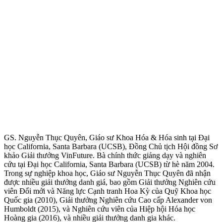
GS. Nguyễn Thục Quyên, Giáo sư Khoa Hóa & Hóa sinh tại Đại
học California, Santa Barbara (UCSB), Đồng Chủ tịch Hội đồng Sơ
khảo Giải thưởng VinFuture. Bà chính thức giảng dạy và nghiên
cứu tại Đại học California, Santa Barbara (UCSB) từ hè năm 2004.
Trong sự nghiệp khoa học, Giáo sư Nguyễn Thục Quyên đã nhận
được nhiều giải thưởng danh giá, bao gồm Giải thưởng Nghiên cứu
viên Đổi mới và Năng lực Cạnh tranh Hoa Kỳ của Quỹ Khoa học
Quốc gia (2010), Giải thưởng Nghiên cứu Cao cấp Alexander von
Humboldt (2015), và Nghiên cứu viên của Hiệp hội Hóa học
Hoàng gia (2016), và nhiều giải thưởng danh gia khác.