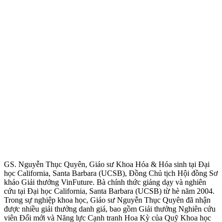
GS. Nguyễn Thục Quyên, Giáo sư Khoa Hóa & Hóa sinh tại Đại
học California, Santa Barbara (UCSB), Đồng Chủ tịch Hội đồng Sơ
khảo Giải thưởng VinFuture. Bà chính thức giảng dạy và nghiên
cứu tại Đại học California, Santa Barbara (UCSB) từ hè năm 2004.
Trong sự nghiệp khoa học, Giáo sư Nguyễn Thục Quyên đã nhận
được nhiều giải thưởng danh giá, bao gồm Giải thưởng Nghiên cứu
viên Đổi mới và Năng lực Cạnh tranh Hoa Kỳ của Quỹ Khoa học