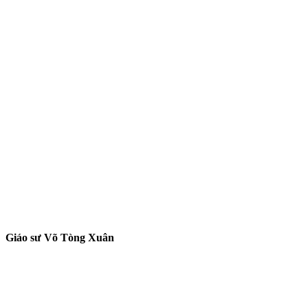
Giáo sư Võ Tòng Xuân