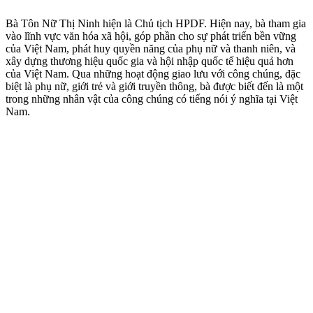
Bà Tôn Nữ Thị Ninh hiện là Chủ tịch HPDF. Hiện nay, bà tham gia
vào lĩnh vực văn hóa xã hội, góp phần cho sự phát triển bền vững
của Việt Nam, phát huy quyền năng của phụ nữ và thanh niên, và
xây dựng thương hiệu quốc gia và hội nhập quốc tế hiệu quả hơn
của Việt Nam. Qua những hoạt động giao lưu với công chúng, đặc
biệt là phụ nữ, giới trẻ và giới truyền thông, bà được biết đến là một
trong những nhân vật của công chúng có tiếng nói ý nghĩa tại Việt
Nam.