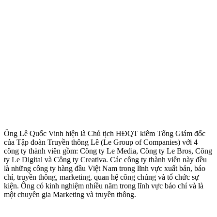
Ông Lê Quốc Vinh hiện là Chủ tịch HĐQT kiêm Tổng Giám đốc
của Tập đoàn Truyền thông Lê (Le Group of Companies) với 4
công ty thành viên gồm: Công ty Le Media, Công ty Le Bros, Công
ty Le Digital và Công ty Creativa. Các công ty thành viên này đều
là những công ty hàng đầu Việt Nam trong lĩnh vực xuất bản, báo
chí, truyền thông, marketing, quan hệ công chúng và tổ chức sự
kiện. Ông có kinh nghiệm nhiều năm trong lĩnh vực báo chí và là
một chuyên gia Marketing và truyền thông.