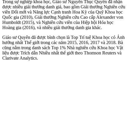
Trong sự nghiệp khoa học, Giáo sư Nguyễn Thục Quyên đã nhận
được nhiều giải thưởng danh giá, bao gồm Giải thưởng Nghiên cứu
viên Đổi mới và Năng lực Cạnh tranh Hoa Kỳ của Quỹ Khoa học
Quốc gia (2010), Giải thưởng Nghiên cứu Cao cấp Alexander von
Humboldt (2015), và Nghiên cứu viên của Hiệp hội Hóa học
Hoàng gia (2016), và nhiều giải thưởng danh gia khác.
Giáo sư Quyên đã được bình chọn là Top Trí tuệ Khoa học có Ảnh
hưởng nhất Thế giới trong các năm 2015, 2016, 2017 và 2018. Bà
cũng nằm trong danh sách Top 1% Nhà nghiên cứu Khoa học Vật
liệu được Trích dẫn Nhiều nhất thế giới theo Thomson Reuters và
Clarivate Analytics.