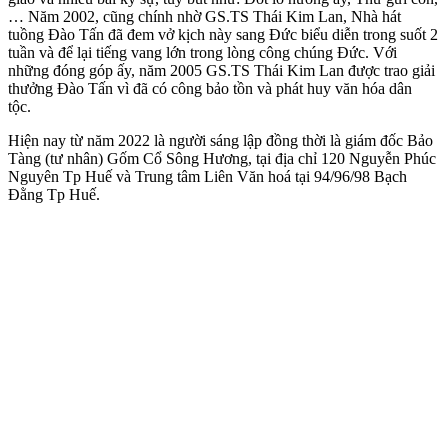
… Năm 2002, cũng chính nhờ GS.TS Thái Kim Lan, Nhà hát
tuồng Đào Tấn đã đem vở kịch này sang Đức biểu diễn trong suốt 2
tuần và để lại tiếng vang lớn trong lòng công chúng Đức. Với
những đóng góp ấy, năm 2005 GS.TS Thái Kim Lan được trao giải
thưởng Đào Tấn vì đã có công bảo tồn và phát huy văn hóa dân
tộc.
Hiện nay từ năm 2022 là người sáng lập đồng thời là giám đốc Bảo
Tàng (tư nhân) Gốm Cổ Sông Hương, tại địa chỉ 120 Nguyễn Phúc
Nguyên Tp Huế và Trung tâm Liên Văn hoá tại 94/96/98 Bạch
Đằng Tp Huế.