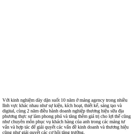
Với kinh nghiệm dày dặn suốt 10 năm ở mảng agency trong nhiều
lĩnh vực khác nhau như sự kiện, kích hoạt, thiết kế, sáng tạo và
digital, cùng 2 năm điều hành doanh nghiệp thương hiệu sữa địa
phương thực sự làm phong phú và tăng thêm giá trị cho lợi thế cũng
như chuyên môn phục vụ khách hàng của anh trong các mảng tư
vấn và hợp tác để giải quyết các vấn đề kinh doanh và thương hiệu
cũng như giải quyết các cơ hội tăng trưởng.