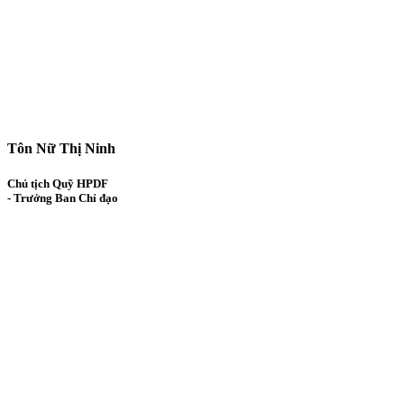
Tôn Nữ Thị Ninh
Chủ tịch Quỹ HPDF
- Trưởng Ban Chỉ đạo