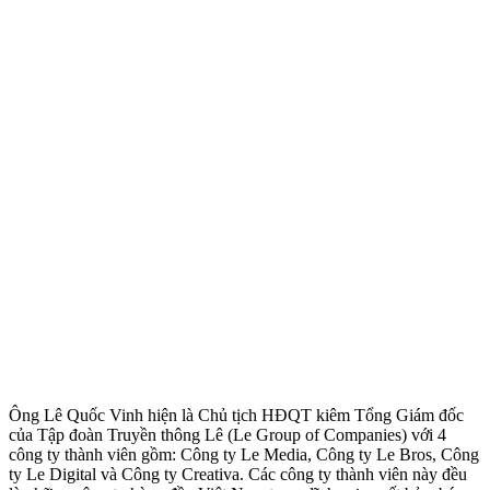
Ông Lê Quốc Vinh hiện là Chủ tịch HĐQT kiêm Tổng Giám đốc
của Tập đoàn Truyền thông Lê (Le Group of Companies) với 4
công ty thành viên gồm: Công ty Le Media, Công ty Le Bros, Công
ty Le Digital và Công ty Creativa. Các công ty thành viên này đều