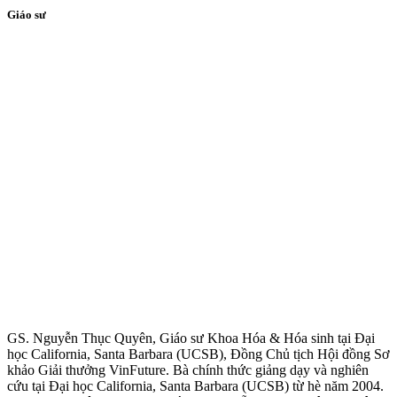
Giáo sư
GS. Nguyễn Thục Quyên, Giáo sư Khoa Hóa & Hóa sinh tại Đại
học California, Santa Barbara (UCSB), Đồng Chủ tịch Hội đồng Sơ
khảo Giải thưởng VinFuture. Bà chính thức giảng dạy và nghiên
cứu tại Đại học California, Santa Barbara (UCSB) từ hè năm 2004.