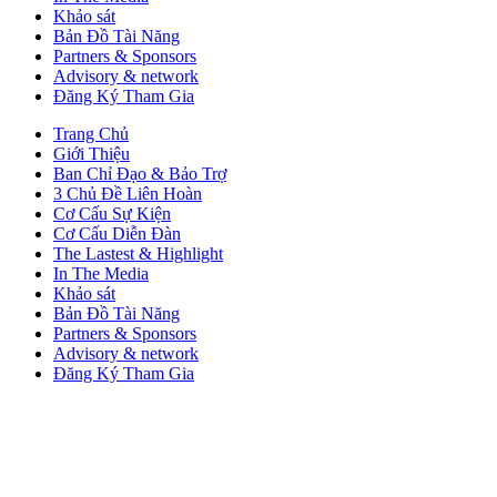
Khảo sát
Bản Đồ Tài Năng
Partners & Sponsors
Advisory & network
Đăng Ký Tham Gia
Trang Chủ
Giới Thiệu
Ban Chỉ Đạo & Bảo Trợ
3 Chủ Đề Liên Hoàn
Cơ Cấu Sự Kiện
Cơ Cấu Diễn Đàn
The Lastest & Highlight
In The Media
Khảo sát
Bản Đồ Tài Năng
Partners & Sponsors
Advisory & network
Đăng Ký Tham Gia