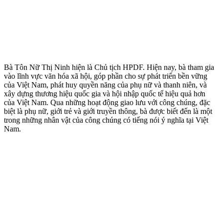
Bà Tôn Nữ Thị Ninh hiện là Chủ tịch HPDF. Hiện nay, bà tham gia
vào lĩnh vực văn hóa xã hội, góp phần cho sự phát triển bền vững
của Việt Nam, phát huy quyền năng của phụ nữ và thanh niên, và
xây dựng thương hiệu quốc gia và hội nhập quốc tế hiệu quả hơn
của Việt Nam. Qua những hoạt động giao lưu với công chúng, đặc
biệt là phụ nữ, giới trẻ và giới truyền thông, bà được biết đến là một
trong những nhân vật của công chúng có tiếng nói ý nghĩa tại Việt
Nam.