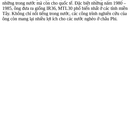
những trong nước mà còn cho quốc tế. Đặc biệt những năm 1980 –
1985, ông đưa ra giống IR36, MTL30 phổ biến nhất ở các tỉnh miền
Tây. Không chỉ nổi tiếng trong nước, các công trình nghiên cứu của
ông còn mang lại nhiều lợi ích cho các nước nghèo ở châu Phi.