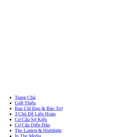
Trang Chủ
Giới Thiệu
Ban Chỉ Đạo & Bảo Trợ
3 Chủ Đề Liên Hoàn
Cơ Cấu Sự Kiện
Cơ Cấu Diễn Đàn
The Lastest & Highlight
In The Media