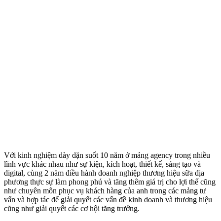
Với kinh nghiệm dày dặn suốt 10 năm ở mảng agency trong nhiều
lĩnh vực khác nhau như sự kiện, kích hoạt, thiết kế, sáng tạo và
digital, cùng 2 năm điều hành doanh nghiệp thương hiệu sữa địa
phương thực sự làm phong phú và tăng thêm giá trị cho lợi thế cũng
như chuyên môn phục vụ khách hàng của anh trong các mảng tư
vấn và hợp tác để giải quyết các vấn đề kinh doanh và thương hiệu
cũng như giải quyết các cơ hội tăng trưởng.