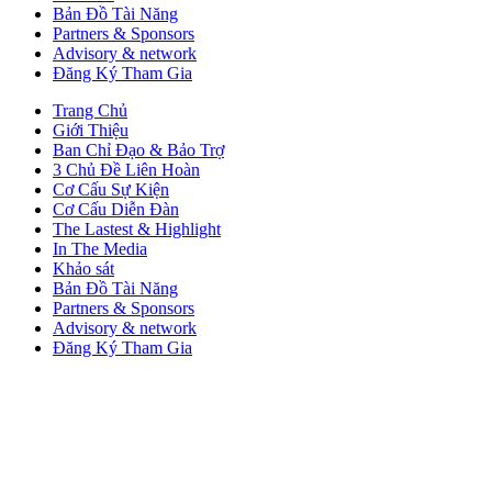
Bản Đồ Tài Năng
Partners & Sponsors
Advisory & network
Đăng Ký Tham Gia
Trang Chủ
Giới Thiệu
Ban Chỉ Đạo & Bảo Trợ
3 Chủ Đề Liên Hoàn
Cơ Cấu Sự Kiện
Cơ Cấu Diễn Đàn
The Lastest & Highlight
In The Media
Khảo sát
Bản Đồ Tài Năng
Partners & Sponsors
Advisory & network
Đăng Ký Tham Gia