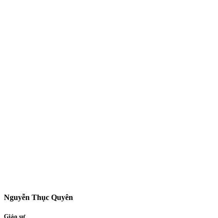
Nguyễn Thục Quyên
Giáo sư