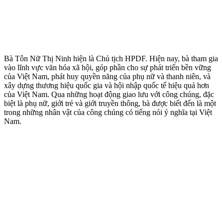
Bà Tôn Nữ Thị Ninh hiện là Chủ tịch HPDF. Hiện nay, bà tham gia
vào lĩnh vực văn hóa xã hội, góp phần cho sự phát triển bền vững
của Việt Nam, phát huy quyền năng của phụ nữ và thanh niên, và
xây dựng thương hiệu quốc gia và hội nhập quốc tế hiệu quả hơn
của Việt Nam. Qua những hoạt động giao lưu với công chúng, đặc
biệt là phụ nữ, giới trẻ và giới truyền thông, bà được biết đến là một
trong những nhân vật của công chúng có tiếng nói ý nghĩa tại Việt
Nam.