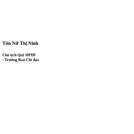
Tôn Nữ Thị Ninh
Chủ tịch Quỹ HPDF
- Trưởng Ban Chỉ đạo