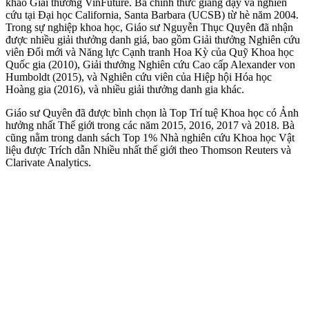
khảo Giải thưởng VinFuture. Bà chính thức giảng dạy và nghiên
cứu tại Đại học California, Santa Barbara (UCSB) từ hè năm 2004.
Trong sự nghiệp khoa học, Giáo sư Nguyễn Thục Quyên đã nhận
được nhiều giải thưởng danh giá, bao gồm Giải thưởng Nghiên cứu
viên Đổi mới và Năng lực Cạnh tranh Hoa Kỳ của Quỹ Khoa học
Quốc gia (2010), Giải thưởng Nghiên cứu Cao cấp Alexander von
Humboldt (2015), và Nghiên cứu viên của Hiệp hội Hóa học
Hoàng gia (2016), và nhiều giải thưởng danh gia khác.
Giáo sư Quyên đã được bình chọn là Top Trí tuệ Khoa học có Ảnh
hưởng nhất Thế giới trong các năm 2015, 2016, 2017 và 2018. Bà
cũng nằm trong danh sách Top 1% Nhà nghiên cứu Khoa học Vật
liệu được Trích dẫn Nhiều nhất thế giới theo Thomson Reuters và
Clarivate Analytics.