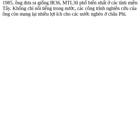
1985, ông đưa ra giống IR36, MTL30 phổ biến nhất ở các tỉnh miền
Tây. Không chỉ nổi tiếng trong nước, các công trình nghiên cứu của
ông còn mang lại nhiều lợi ích cho các nước nghèo ở châu Phi.