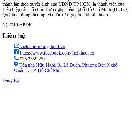
thành lập theo quyết định của UBND TP.HCM, là thành viên của
Liên hiệp các Tổ chức Hữu nghị Thành phố Hồ Chí Minh (HUFO).
Quỹ hoạt động theo nguyên tắc tự nguyện, phi lợi nhuận.
(c) 2016 HPDF
Liên hệ
vietnamforum@hpdf.vn
https://www.facebook.com/thoikhacviet
035 2559 257
Tòa nhà Hữu Nghị, 31 Lê Duẩn, Phường Bến Nghé,
Quận 1, TP. Hồ Chí Minh
Đăng Ký