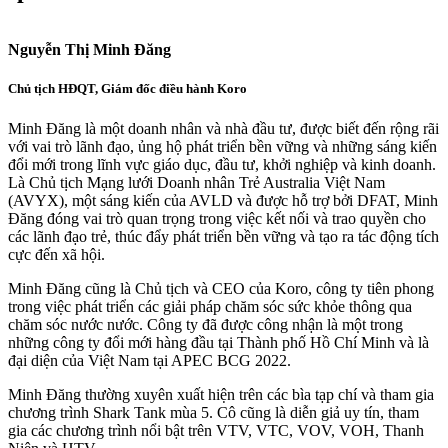
Nguyễn Thị Minh Đăng
Chủ tịch HĐQT, Giám đốc điều hành Koro
Minh Đăng là một doanh nhân và nhà đầu tư, được biết đến rộng rãi
với vai trò lãnh đạo, ủng hộ phát triển bền vững và những sáng kiến
đổi mới trong lĩnh vực giáo dục, đầu tư, khởi nghiệp và kinh doanh.
Là Chủ tịch Mạng lưới Doanh nhân Trẻ Australia Việt Nam
(AVYX), một sáng kiến của AVLD và được hỗ trợ bởi DFAT, Minh
Đăng đóng vai trò quan trọng trong việc kết nối và trao quyền cho
các lãnh đạo trẻ, thúc đẩy phát triển bền vững và tạo ra tác động tích
cực đến xã hội.
Minh Đăng cũng là Chủ tịch và CEO của Koro, công ty tiên phong
trong việc phát triển các giải pháp chăm sóc sức khỏe thông qua
chăm sóc nước nước. Công ty đã được công nhận là một trong
những công ty đổi mới hàng đầu tại Thành phố Hồ Chí Minh và là
đại diện của Việt Nam tại APEC BCG 2022.
Minh Đăng thường xuyên xuất hiện trên các bìa tạp chí và tham gia
chương trình Shark Tank mùa 5. Cô cũng là diễn giả uy tín, tham
gia các chương trình nổi bật trên VTV, VTC, VOV, VOH, Thanh