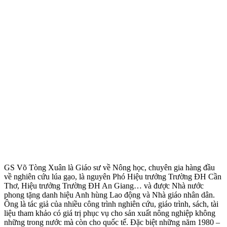
GS Võ Tòng Xuân là Giáo sư về Nông học, chuyên gia hàng đầu
về nghiên cứu lúa gạo, là nguyên Phó Hiệu trưởng Trường ĐH Cần
Thơ, Hiệu trưởng Trường ĐH An Giang… và được Nhà nước
phong tặng danh hiệu Anh hùng Lao động và Nhà giáo nhân dân.
Ông là tác giả của nhiều công trình nghiên cứu, giáo trình, sách, tài
liệu tham khảo có giá trị phục vụ cho sản xuất nông nghiệp không
những trong nước mà còn cho quốc tế. Đặc biệt những năm 1980 –