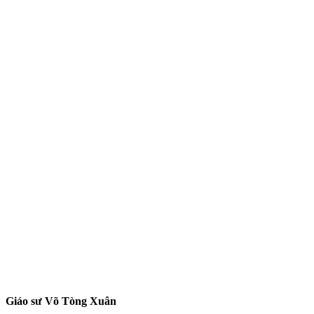
Giáo sư Võ Tòng Xuân