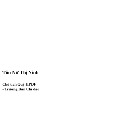
Tôn Nữ Thị Ninh
Chủ tịch Quỹ HPDF
- Trưởng Ban Chỉ đạo