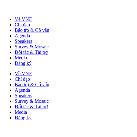
Về VNF
Chỉ đạo
Bảo trợ & Cố vấn
Agenda
Speakers
Survey & Mosaic
Đối tác & Tài trợ
Media
Đăng ký
Về VNF
Chỉ đạo
Bảo trợ & Cố vấn
Agenda
Speakers
Survey & Mosaic
Đối tác & Tài trợ
Media
Đăng ký