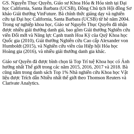
GS. Nguyễn Thục Quyên, Giáo sư Khoa Hóa & Hóa sinh tại Đại
học California, Santa Barbara (UCSB), Đồng Chủ tịch Hội đồng Sơ
khảo Giải thưởng VinFuture. Bà chính thức giảng dạy và nghiên
cứu tại Đại học California, Santa Barbara (UCSB) từ hè năm 2004.
Trong sự nghiệp khoa học, Giáo sư Nguyễn Thục Quyên đã nhận
được nhiều giải thưởng danh giá, bao gồm Giải thưởng Nghiên cứu
viên Đổi mới và Năng lực Cạnh tranh Hoa Kỳ của Quỹ Khoa học
Quốc gia (2010), Giải thưởng Nghiên cứu Cao cấp Alexander von
Humboldt (2015), và Nghiên cứu viên của Hiệp hội Hóa học
Hoàng gia (2016), và nhiều giải thưởng danh gia khác.
Giáo sư Quyên đã được bình chọn là Top Trí tuệ Khoa học có Ảnh
hưởng nhất Thế giới trong các năm 2015, 2016, 2017 và 2018. Bà
cũng nằm trong danh sách Top 1% Nhà nghiên cứu Khoa học Vật
liệu được Trích dẫn Nhiều nhất thế giới theo Thomson Reuters và
Clarivate Analytics.