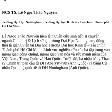
NCS TS. Lê Ngọc Thảo Nguyên
Trường Đại Học Nottingham, Trường Đại học Kinh tế - Tài chính Thành phố
Hồ Chí Minh
Lê Ngọc Thảo Nguyên hiện là nghiên cứu sinh tiến sĩ chuyên
ngành Chính trị & Lịch sử tại trường Đại Học Nottingham, đồng
thời là giảng viên tại Đại học Trường Đại học Kinh tế – Tài chính
Thành phố Hồ Chí Minh. Lĩnh vực nghiên cứu của bà tập trung vào
ngoại giao công chúng, ngoại giao văn hóa và sức mạnh mềm của
Việt Nam, Trung Quốc và Hàn Quốc. Trước đó, bà nhận bằng Thạc
sỹ Chính trị toàn cầu từ ĐH Aberystwyth (Anh Quốc) và bằng Cử
nhân Quan hệ quốc tế từ ĐH Nottingham (Anh Quốc).