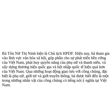
Bà Tôn Nữ Thị Ninh hiện là Chủ tịch HPDF. Hiện nay, bà tham gia
vào lĩnh vực văn hóa xã hội, góp phần cho sự phát triển bền vững
của Việt Nam, phát huy quyền năng của phụ nữ và thanh niên, và
xây dựng thương hiệu quốc gia và hội nhập quốc tế hiệu quả hơn
của Việt Nam. Qua những hoạt động giao lưu với công chúng, đặc
biệt là phụ nữ, giới trẻ và giới truyền thông, bà được biết đến là một
trong những nhân vật của công chúng có tiếng nói ý nghĩa tại Việt
Nam.