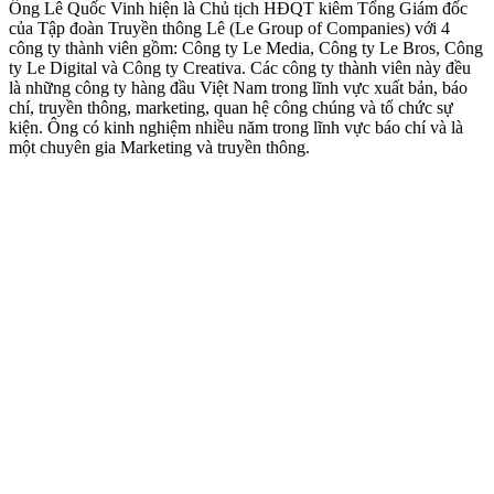
Ông Lê Quốc Vinh hiện là Chủ tịch HĐQT kiêm Tổng Giám đốc
của Tập đoàn Truyền thông Lê (Le Group of Companies) với 4
công ty thành viên gồm: Công ty Le Media, Công ty Le Bros, Công
ty Le Digital và Công ty Creativa. Các công ty thành viên này đều
là những công ty hàng đầu Việt Nam trong lĩnh vực xuất bản, báo
chí, truyền thông, marketing, quan hệ công chúng và tổ chức sự
kiện. Ông có kinh nghiệm nhiều năm trong lĩnh vực báo chí và là
một chuyên gia Marketing và truyền thông.