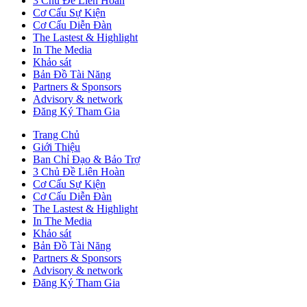
3 Chủ Đề Liên Hoàn
Cơ Cấu Sự Kiện
Cơ Cấu Diễn Đàn
The Lastest & Highlight
In The Media
Khảo sát
Bản Đồ Tài Năng
Partners & Sponsors
Advisory & network
Đăng Ký Tham Gia
Trang Chủ
Giới Thiệu
Ban Chỉ Đạo & Bảo Trợ
3 Chủ Đề Liên Hoàn
Cơ Cấu Sự Kiện
Cơ Cấu Diễn Đàn
The Lastest & Highlight
In The Media
Khảo sát
Bản Đồ Tài Năng
Partners & Sponsors
Advisory & network
Đăng Ký Tham Gia