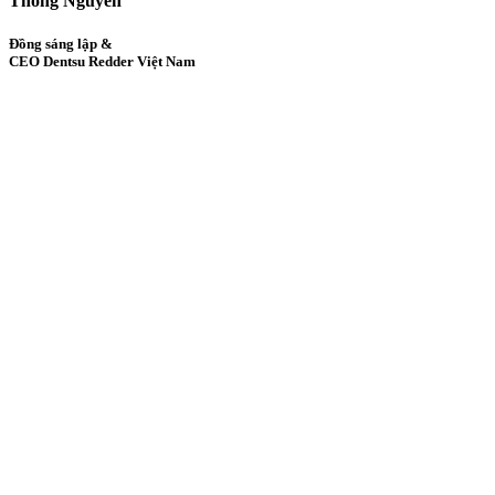
Thông Nguyễn
Đồng sáng lập &
CEO Dentsu Redder Việt Nam