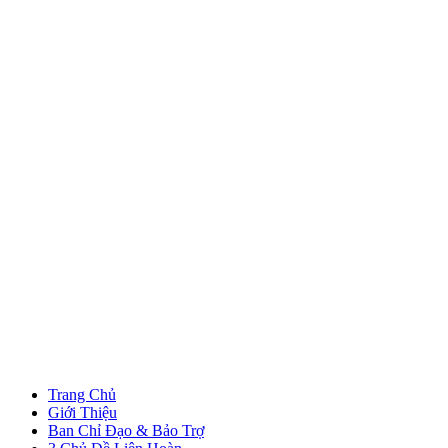
Trang Chủ
Giới Thiệu
Ban Chỉ Đạo & Bảo Trợ