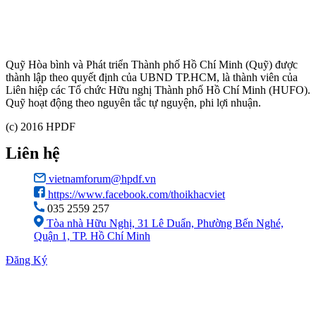
Quỹ Hòa bình và Phát triển Thành phố Hồ Chí Minh (Quỹ) được
thành lập theo quyết định của UBND TP.HCM, là thành viên của
Liên hiệp các Tổ chức Hữu nghị Thành phố Hồ Chí Minh (HUFO).
Quỹ hoạt động theo nguyên tắc tự nguyện, phi lợi nhuận.
(c) 2016 HPDF
Liên hệ
vietnamforum@hpdf.vn
https://www.facebook.com/thoikhacviet
035 2559 257
Tòa nhà Hữu Nghị, 31 Lê Duẩn, Phường Bến Nghé,
Quận 1, TP. Hồ Chí Minh
Đăng Ký