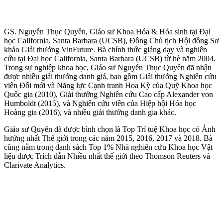
GS. Nguyễn Thục Quyên, Giáo sư Khoa Hóa & Hóa sinh tại Đại
học California, Santa Barbara (UCSB), Đồng Chủ tịch Hội đồng Sơ
khảo Giải thưởng VinFuture. Bà chính thức giảng dạy và nghiên
cứu tại Đại học California, Santa Barbara (UCSB) từ hè năm 2004.
Trong sự nghiệp khoa học, Giáo sư Nguyễn Thục Quyên đã nhận
được nhiều giải thưởng danh giá, bao gồm Giải thưởng Nghiên cứu
viên Đổi mới và Năng lực Cạnh tranh Hoa Kỳ của Quỹ Khoa học
Quốc gia (2010), Giải thưởng Nghiên cứu Cao cấp Alexander von
Humboldt (2015), và Nghiên cứu viên của Hiệp hội Hóa học
Hoàng gia (2016), và nhiều giải thưởng danh gia khác.
Giáo sư Quyên đã được bình chọn là Top Trí tuệ Khoa học có Ảnh
hưởng nhất Thế giới trong các năm 2015, 2016, 2017 và 2018. Bà
cũng nằm trong danh sách Top 1% Nhà nghiên cứu Khoa học Vật
liệu được Trích dẫn Nhiều nhất thế giới theo Thomson Reuters và
Clarivate Analytics.