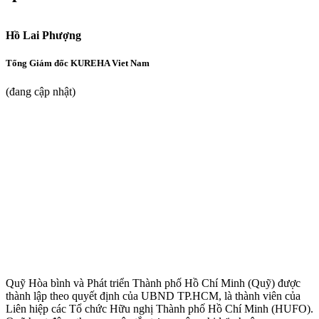
Hồ Lai Phượng
Tổng Giám đốc KUREHA Viet Nam
(đang cập nhật)
Quỹ Hòa bình và Phát triển Thành phố Hồ Chí Minh (Quỹ) được
thành lập theo quyết định của UBND TP.HCM, là thành viên của
Liên hiệp các Tổ chức Hữu nghị Thành phố Hồ Chí Minh (HUFO).