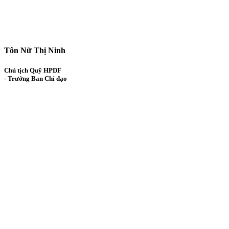
Tôn Nữ Thị Ninh
Chủ tịch Quỹ HPDF
- Trưởng Ban Chỉ đạo