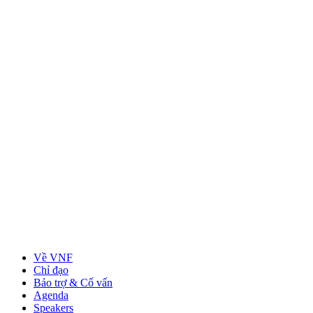
Về VNF
Chỉ đạo
Bảo trợ & Cố vấn
Agenda
Speakers