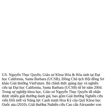
GS. Nguyễn Thục Quyên, Giáo sư Khoa Hóa & Hóa sinh tại Đại
học California, Santa Barbara (UCSB), Đồng Chủ tịch Hội đồng Sơ
khảo Giải thưởng VinFuture. Bà chính thức giảng dạy và nghiên
cứu tại Đại học California, Santa Barbara (UCSB) từ hè năm 2004.
Trong sự nghiệp khoa học, Giáo sư Nguyễn Thục Quyên đã nhận
được nhiều giải thưởng danh giá, bao gồm Giải thưởng Nghiên cứu
viên Đổi mới và Năng lực Cạnh tranh Hoa Kỳ của Quỹ Khoa học
Quốc gia (2010), Giải thưởng Nghiên cứu Cao cấp Alexander von