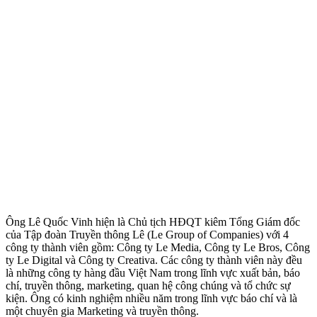
Ông Lê Quốc Vinh hiện là Chủ tịch HĐQT kiêm Tổng Giám đốc
của Tập đoàn Truyền thông Lê (Le Group of Companies) với 4
công ty thành viên gồm: Công ty Le Media, Công ty Le Bros, Công
ty Le Digital và Công ty Creativa. Các công ty thành viên này đều
là những công ty hàng đầu Việt Nam trong lĩnh vực xuất bản, báo
chí, truyền thông, marketing, quan hệ công chúng và tổ chức sự
kiện. Ông có kinh nghiệm nhiều năm trong lĩnh vực báo chí và là
một chuyên gia Marketing và truyền thông.