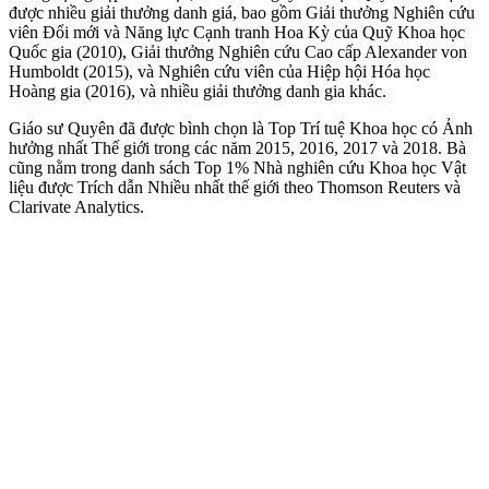
được nhiều giải thưởng danh giá, bao gồm Giải thưởng Nghiên cứu
viên Đổi mới và Năng lực Cạnh tranh Hoa Kỳ của Quỹ Khoa học
Quốc gia (2010), Giải thưởng Nghiên cứu Cao cấp Alexander von
Humboldt (2015), và Nghiên cứu viên của Hiệp hội Hóa học
Hoàng gia (2016), và nhiều giải thưởng danh gia khác.
Giáo sư Quyên đã được bình chọn là Top Trí tuệ Khoa học có Ảnh
hưởng nhất Thế giới trong các năm 2015, 2016, 2017 và 2018. Bà
cũng nằm trong danh sách Top 1% Nhà nghiên cứu Khoa học Vật
liệu được Trích dẫn Nhiều nhất thế giới theo Thomson Reuters và
Clarivate Analytics.