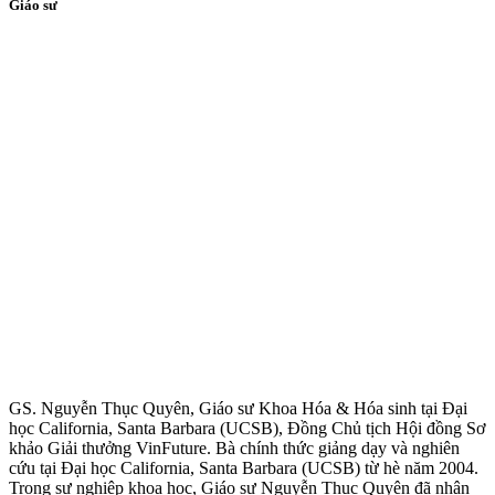
Giáo sư
GS. Nguyễn Thục Quyên, Giáo sư Khoa Hóa & Hóa sinh tại Đại
học California, Santa Barbara (UCSB), Đồng Chủ tịch Hội đồng Sơ
khảo Giải thưởng VinFuture. Bà chính thức giảng dạy và nghiên
cứu tại Đại học California, Santa Barbara (UCSB) từ hè năm 2004.
Trong sự nghiệp khoa học, Giáo sư Nguyễn Thục Quyên đã nhận