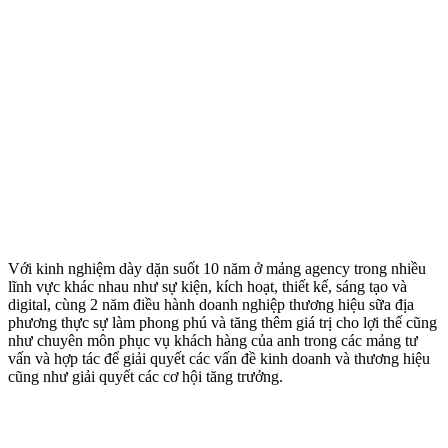
Với kinh nghiệm dày dặn suốt 10 năm ở mảng agency trong nhiều
lĩnh vực khác nhau như sự kiện, kích hoạt, thiết kế, sáng tạo và
digital, cùng 2 năm điều hành doanh nghiệp thương hiệu sữa địa
phương thực sự làm phong phú và tăng thêm giá trị cho lợi thế cũng
như chuyên môn phục vụ khách hàng của anh trong các mảng tư
vấn và hợp tác để giải quyết các vấn đề kinh doanh và thương hiệu
cũng như giải quyết các cơ hội tăng trưởng.