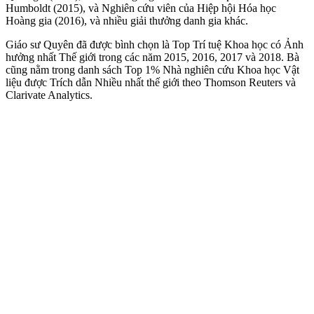
Humboldt (2015), và Nghiên cứu viên của Hiệp hội Hóa học
Hoàng gia (2016), và nhiều giải thưởng danh gia khác.
Giáo sư Quyên đã được bình chọn là Top Trí tuệ Khoa học có Ảnh
hưởng nhất Thế giới trong các năm 2015, 2016, 2017 và 2018. Bà
cũng nằm trong danh sách Top 1% Nhà nghiên cứu Khoa học Vật
liệu được Trích dẫn Nhiều nhất thế giới theo Thomson Reuters và
Clarivate Analytics.