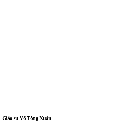
Giáo sư Võ Tòng Xuân