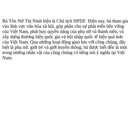
Bà Tôn Nữ Thị Ninh hiện là Chủ tịch HPDF. Hiện nay, bà tham gia
vào lĩnh vực văn hóa xã hội, góp phần cho sự phát triển bền vững
của Việt Nam, phát huy quyền năng của phụ nữ và thanh niên, và
xây dựng thương hiệu quốc gia và hội nhập quốc tế hiệu quả hơn
của Việt Nam. Qua những hoạt động giao lưu với công chúng, đặc
biệt là phụ nữ, giới trẻ và giới truyền thông, bà được biết đến là một
trong những nhân vật của công chúng có tiếng nói ý nghĩa tại Việt
Nam.