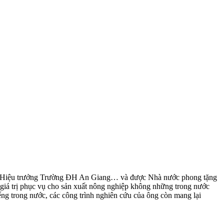
ơ, Hiệu trưởng Trường ĐH An Giang… và được Nhà nước phong tặng
ó giá trị phục vụ cho sản xuất nông nghiệp không những trong nước
ng trong nước, các công trình nghiên cứu của ông còn mang lại