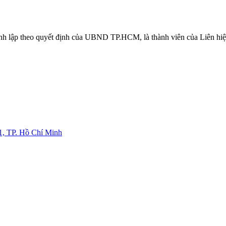
ành lập theo quyết định của UBND TP.HCM, là thành viên của Liên 
1, TP. Hồ Chí Minh