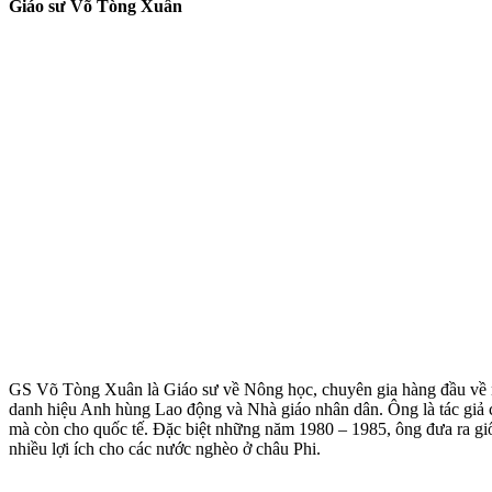
Giáo sư Võ Tòng Xuân
GS Võ Tòng Xuân là Giáo sư về Nông học, chuyên gia hàng đầu về
danh hiệu Anh hùng Lao động và Nhà giáo nhân dân. Ông là tác giả củ
mà còn cho quốc tế. Đặc biệt những năm 1980 – 1985, ông đưa ra giố
nhiều lợi ích cho các nước nghèo ở châu Phi.