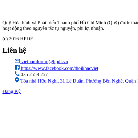
Quỹ Hòa bình và Phát triển Thành phố Hồ Chí Minh (Quỹ) được th
hoạt động theo nguyên tắc tự nguyện, phi lợi nhuận.
(c) 2016 HPDF
Liên hệ
vietnamforum@hpdf.vn
https://www.facebook.com/thoikhacviet
035 2559 257
Tòa nhà Hữu Nghị, 31 Lê Duẩn, Phường Bến Nghé, Quận 
Đăng Ký