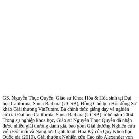
GS. Nguyễn Thục Quyên, Giáo sư Khoa Hóa & Hóa sinh tại Đại
học California, Santa Barbara (UCSB), Đồng Chủ tịch Hội đồng Sơ
khảo Giải thưởng VinFuture. Bà chính thức giảng dạy và nghiên
cứu tại Đại học California, Santa Barbara (UCSB) từ hè năm 2004.
Trong sự nghiệp khoa học, Giáo sư Nguyễn Thục Quyên đã nhận
được nhiều giải thưởng danh giá, bao gồm Giải thưởng Nghiên cứu
viên Đổi mới và Năng lực Cạnh tranh Hoa Kỳ của Quỹ Khoa học
Quốc gia (2010), Giải thưởng Nghiên cứu Cao cấp Alexander von