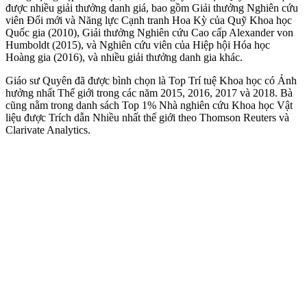
được nhiều giải thưởng danh giá, bao gồm Giải thưởng Nghiên cứu
viên Đổi mới và Năng lực Cạnh tranh Hoa Kỳ của Quỹ Khoa học
Quốc gia (2010), Giải thưởng Nghiên cứu Cao cấp Alexander von
Humboldt (2015), và Nghiên cứu viên của Hiệp hội Hóa học
Hoàng gia (2016), và nhiều giải thưởng danh gia khác.
Giáo sư Quyên đã được bình chọn là Top Trí tuệ Khoa học có Ảnh
hưởng nhất Thế giới trong các năm 2015, 2016, 2017 và 2018. Bà
cũng nằm trong danh sách Top 1% Nhà nghiên cứu Khoa học Vật
liệu được Trích dẫn Nhiều nhất thế giới theo Thomson Reuters và
Clarivate Analytics.