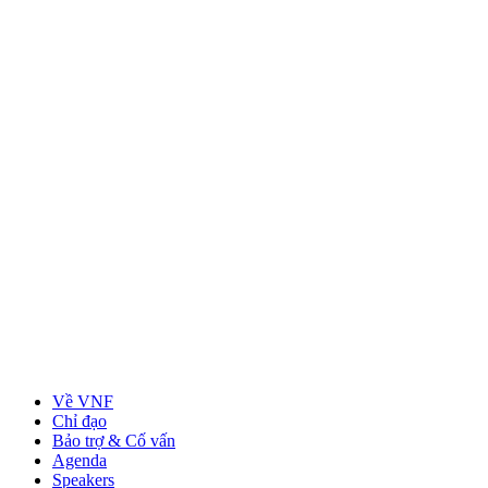
Về VNF
Chỉ đạo
Bảo trợ & Cố vấn
Agenda
Speakers