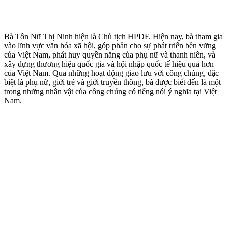
Bà Tôn Nữ Thị Ninh hiện là Chủ tịch HPDF. Hiện nay, bà tham gia
vào lĩnh vực văn hóa xã hội, góp phần cho sự phát triển bền vững
của Việt Nam, phát huy quyền năng của phụ nữ và thanh niên, và
xây dựng thương hiệu quốc gia và hội nhập quốc tế hiệu quả hơn
của Việt Nam. Qua những hoạt động giao lưu với công chúng, đặc
biệt là phụ nữ, giới trẻ và giới truyền thông, bà được biết đến là một
trong những nhân vật của công chúng có tiếng nói ý nghĩa tại Việt
Nam.