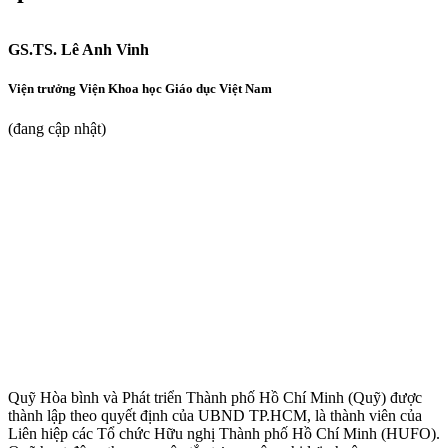
GS.TS. Lê Anh Vinh
Viện trưởng Viện Khoa học Giáo dục Việt Nam
(đang cập nhật)
Quỹ Hòa bình và Phát triển Thành phố Hồ Chí Minh (Quỹ) được
thành lập theo quyết định của UBND TP.HCM, là thành viên của
Liên hiệp các Tổ chức Hữu nghị Thành phố Hồ Chí Minh (HUFO).