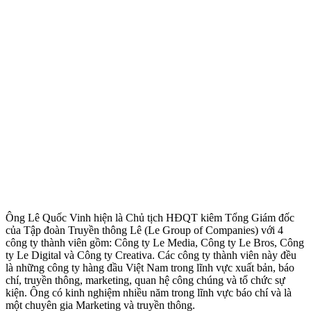
Ông Lê Quốc Vinh hiện là Chủ tịch HĐQT kiêm Tổng Giám đốc
của Tập đoàn Truyền thông Lê (Le Group of Companies) với 4
công ty thành viên gồm: Công ty Le Media, Công ty Le Bros, Công
ty Le Digital và Công ty Creativa. Các công ty thành viên này đều
là những công ty hàng đầu Việt Nam trong lĩnh vực xuất bản, báo
chí, truyền thông, marketing, quan hệ công chúng và tổ chức sự
kiện. Ông có kinh nghiệm nhiều năm trong lĩnh vực báo chí và là
một chuyên gia Marketing và truyền thông.