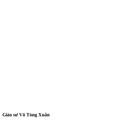
Giáo sư Võ Tòng Xuân