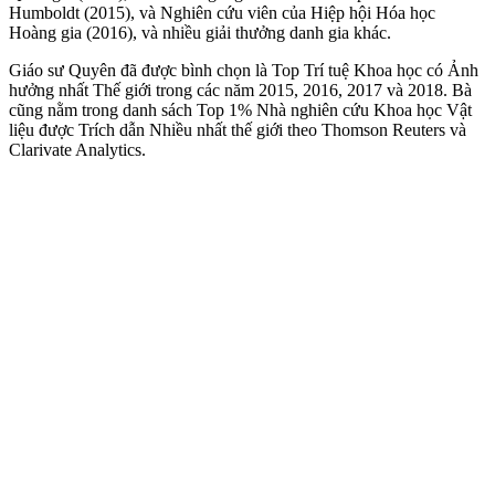
Humboldt (2015), và Nghiên cứu viên của Hiệp hội Hóa học
Hoàng gia (2016), và nhiều giải thưởng danh gia khác.
Giáo sư Quyên đã được bình chọn là Top Trí tuệ Khoa học có Ảnh
hưởng nhất Thế giới trong các năm 2015, 2016, 2017 và 2018. Bà
cũng nằm trong danh sách Top 1% Nhà nghiên cứu Khoa học Vật
liệu được Trích dẫn Nhiều nhất thế giới theo Thomson Reuters và
Clarivate Analytics.