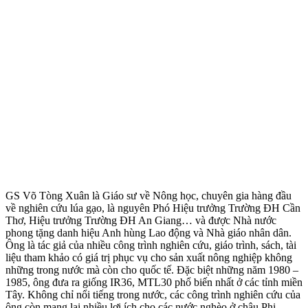
GS Võ Tòng Xuân là Giáo sư về Nông học, chuyên gia hàng đầu
về nghiên cứu lúa gạo, là nguyên Phó Hiệu trưởng Trường ĐH Cần
Thơ, Hiệu trưởng Trường ĐH An Giang… và được Nhà nước
phong tặng danh hiệu Anh hùng Lao động và Nhà giáo nhân dân.
Ông là tác giả của nhiều công trình nghiên cứu, giáo trình, sách, tài
liệu tham khảo có giá trị phục vụ cho sản xuất nông nghiệp không
những trong nước mà còn cho quốc tế. Đặc biệt những năm 1980 –
1985, ông đưa ra giống IR36, MTL30 phổ biến nhất ở các tỉnh miền
Tây. Không chỉ nổi tiếng trong nước, các công trình nghiên cứu của
ông còn mang lại nhiều lợi ích cho các nước nghèo ở châu Phi.