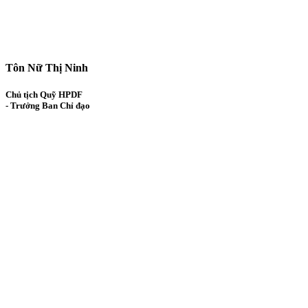
Tôn Nữ Thị Ninh
Chủ tịch Quỹ HPDF
- Trưởng Ban Chỉ đạo