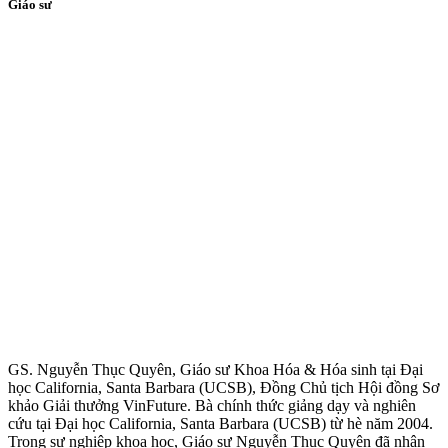
Giáo sư
GS. Nguyễn Thục Quyên, Giáo sư Khoa Hóa & Hóa sinh tại Đại
học California, Santa Barbara (UCSB), Đồng Chủ tịch Hội đồng Sơ
khảo Giải thưởng VinFuture. Bà chính thức giảng dạy và nghiên
cứu tại Đại học California, Santa Barbara (UCSB) từ hè năm 2004.
Trong sự nghiệp khoa học, Giáo sư Nguyễn Thục Quyên đã nhận