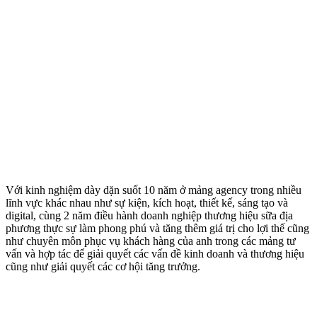
Với kinh nghiệm dày dặn suốt 10 năm ở mảng agency trong nhiều
lĩnh vực khác nhau như sự kiện, kích hoạt, thiết kế, sáng tạo và
digital, cùng 2 năm điều hành doanh nghiệp thương hiệu sữa địa
phương thực sự làm phong phú và tăng thêm giá trị cho lợi thế cũng
như chuyên môn phục vụ khách hàng của anh trong các mảng tư
vấn và hợp tác để giải quyết các vấn đề kinh doanh và thương hiệu
cũng như giải quyết các cơ hội tăng trưởng.