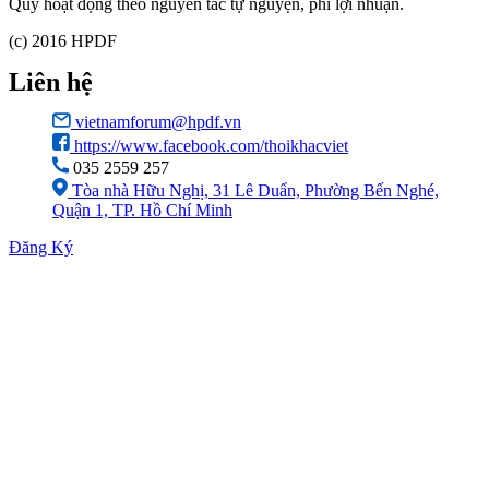
Quỹ hoạt động theo nguyên tắc tự nguyện, phi lợi nhuận.
(c) 2016 HPDF
Liên hệ
vietnamforum@hpdf.vn
https://www.facebook.com/thoikhacviet
035 2559 257
Tòa nhà Hữu Nghị, 31 Lê Duẩn, Phường Bến Nghé,
Quận 1, TP. Hồ Chí Minh
Đăng Ký