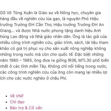
GS Võ Tòng Xuân là Giáo sư về Nông học, chuyên gia
hàng đầu về nghiên cứu lúa gạo, là nguyên Phó Hiệu
trưởng Trường ĐH Cần Thơ, Hiệu trưởng Trường ĐH An
Giang… và được Nhà nước phong tặng danh hiệu Anh
hùng Lao động và Nhà giáo nhân dân. Ông là tác giả của
nhiều công trình nghiên cứu, giáo trình, sách, tài liệu tham
khảo có giá trị phục vụ cho sản xuất nông nghiệp không
những trong nước mà còn cho quốc tế. Đặc biệt những
năm 1980 – 1985, ông đưa ra giống IR36, MTL30 phổ biến
nhất ở các tỉnh miền Tây. Không chỉ nổi tiếng trong nước,
các công trình nghiên cứu của ông còn mang lại nhiều lợi
ích cho các nước nghèo ở châu Phi.
Về VNF
Chỉ đạo
Bảo trợ & Cố vấn