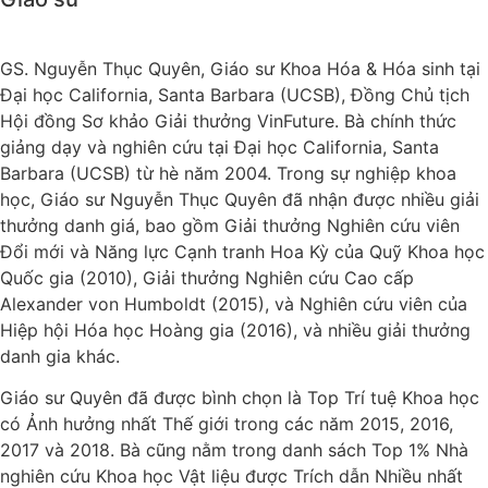
GS. Nguyễn Thục Quyên, Giáo sư Khoa Hóa & Hóa sinh tại
Đại học California, Santa Barbara (UCSB), Đồng Chủ tịch
Hội đồng Sơ khảo Giải thưởng VinFuture. Bà chính thức
giảng dạy và nghiên cứu tại Đại học California, Santa
Barbara (UCSB) từ hè năm 2004. Trong sự nghiệp khoa
học, Giáo sư Nguyễn Thục Quyên đã nhận được nhiều giải
thưởng danh giá, bao gồm Giải thưởng Nghiên cứu viên
Đổi mới và Năng lực Cạnh tranh Hoa Kỳ của Quỹ Khoa học
Quốc gia (2010), Giải thưởng Nghiên cứu Cao cấp
Alexander von Humboldt (2015), và Nghiên cứu viên của
Hiệp hội Hóa học Hoàng gia (2016), và nhiều giải thưởng
danh gia khác.
Giáo sư Quyên đã được bình chọn là Top Trí tuệ Khoa học
có Ảnh hưởng nhất Thế giới trong các năm 2015, 2016,
2017 và 2018. Bà cũng nằm trong danh sách Top 1% Nhà
nghiên cứu Khoa học Vật liệu được Trích dẫn Nhiều nhất