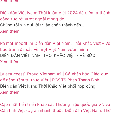
Xem thêm
Diễn đàn Việt Nam: Thời khắc Việt 2024 đã diễn ra thành
công rực rỡ, vượt ngoài mong đợi.
Chúng tôi xin gửi lời tri ân chân thành đến...
Xem thêm
Ra mắt moodfilm Diễn đàn Việt Nam: Thời Khắc Việt – Vẽ
bức tranh đa sắc về một Việt Nam vươn mình
DIỄN ĐÀN VIỆT NAM: THỜI KHẮC VIỆT - VẼ BỨC...
Xem thêm
[Vietsuccess] Proud Vietnam #1 | Cá nhân hóa Giáo dục
để nâng tầm tri thức Việt | PGS.TS Phan Thanh Bình
Diễn đàn Việt Nam: Thời Khắc Việt phối hợp cùng...
Xem thêm
Cập nhật tiến triển Khảo sát Thương hiệu quốc gia VN và
Căn tính Việt (dự án nhánh thuộc Diễn đàn Việt Nam: Thời