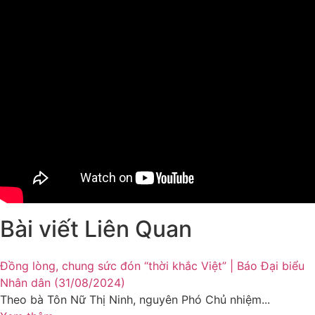
Bài viết Liên Quan
Đồng lòng, chung sức đón “thời khắc Việt” | Báo Đại biểu
Nhân dân (31/08/2024)
Theo bà Tôn Nữ Thị Ninh, nguyên Phó Chủ nhiệm...