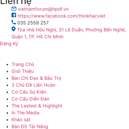
Liên hệ
vietnamforum@hpdf.vn
https://www.facebook.com/thoikhacviet
035 2559 257
Tòa nhà Hữu Nghị, 31 Lê Duẩn, Phường Bến Nghé,
Quận 1, TP. Hồ Chí Minh
Đăng Ký
Trang Chủ
Giới Thiệu
Ban Chỉ Đạo & Bảo Trợ
3 Chủ Đề Liên Hoàn
Cơ Cấu Sự Kiện
Cơ Cấu Diễn Đàn
The Lastest & Highlight
In The Media
Khảo sát
Bản Đồ Tài Năng