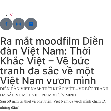
VI
Ra mắt moodfilm Diễn
đàn Việt Nam: Thời
Khắc Việt – Vẽ bức
tranh đa sắc về một
Việt Nam vươn mình
DIỄN ĐÀN VIỆT NAM: THỜI KHẮC VIỆT – VẼ BỨC TRANH
ĐA SẮC VỀ MỘT VIỆT NAM VƯƠN MÌNH
Sau 50 năm tái thiết và phát triển, Việt Nam đã vươn mình chạm tới
những đâu?