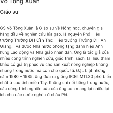
Võ Tòng Xuân
Giáo sư
GS Võ Tòng Xuân là Giáo sư về Nông học, chuyên gia
hàng đầu về nghiên cứu lúa gạo, là nguyên Phó Hiệu
trưởng Trường ĐH Cần Thơ, Hiệu trưởng Trường ĐH An
Giang… và được Nhà nước phong tặng danh hiệu Anh
hùng Lao động và Nhà giáo nhân dân. Ông là tác giả của
nhiều công trình nghiên cứu, giáo trình, sách, tài liệu tham
khảo có giá trị phục vụ cho sản xuất nông nghiệp không
những trong nước mà còn cho quốc tế. Đặc biệt những
năm 1980 – 1985, ông đưa ra giống IR36, MTL30 phổ biến
nhất ở các tỉnh miền Tây. Không chỉ nổi tiếng trong nước,
các công trình nghiên cứu của ông còn mang lại nhiều lợi
ích cho các nước nghèo ở châu Phi.