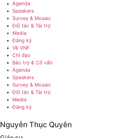
Agenda
Speakers
Survey & Mosaic
Đối tác & Tài trợ
Media
Đăng ký
Về VNF
Chỉ đạo
Bảo trợ & Cố vấn
Agenda
Speakers
Survey & Mosaic
Đối tác & Tài trợ
Media
Đăng ký
Nguyễn Thục Quyên
Giáo sư