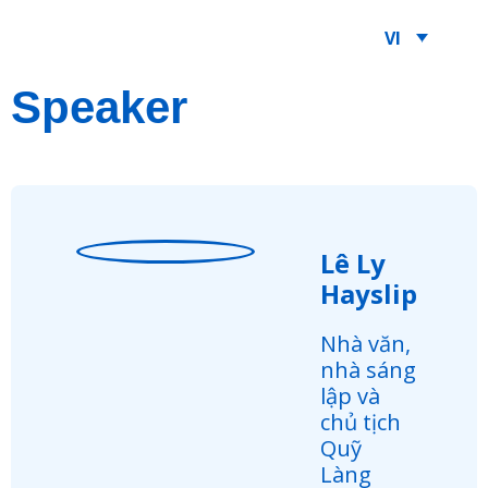
VI
Speaker
Lê Ly
Hayslip
Nhà văn,
nhà sáng
lập và
chủ tịch
Quỹ
Làng