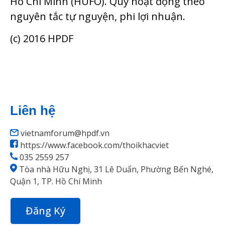
Hồ Chí Minh (HUFO). Quỹ hoạt động theo
nguyên tắc tự nguyện, phi lợi nhuận.
(c) 2016 HPDF
Liên hệ
vietnamforum@hpdf.vn
https://www.facebook.com/thoikhacviet
035 2559 257
Tòa nhà Hữu Nghị, 31 Lê Duẩn, Phường Bến Nghé,
Quận 1, TP. Hồ Chí Minh
Đăng Ký