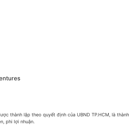
entures
được thành lập theo quyết định của UBND TP.HCM, là thành
, phi lợi nhuận.