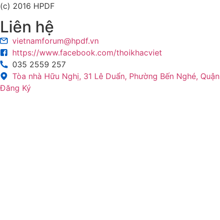
(c) 2016 HPDF
Liên hệ
vietnamforum@hpdf.vn
https://www.facebook.com/thoikhacviet
035 2559 257
Tòa nhà Hữu Nghị, 31 Lê Duẩn, Phường Bến Nghé, Quận 
Đăng Ký