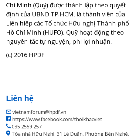
Chí Minh (Quỹ) được thành lập theo quyết
định của UBND TP.HCM, là thành viên của
Liên hiệp các Tổ chức Hữu nghị Thành phố
Hồ Chí Minh (HUFO). Quỹ hoạt động theo
nguyên tắc tự nguyện, phi lợi nhuận.
(c) 2016 HPDF
Liên hệ
vietnamforum@hpdf.vn
https://www.facebook.com/thoikhacviet
035 2559 257
Tòa nhà Hữu Nghị, 31 Lê Duẩn, Phường Bến Nghé,