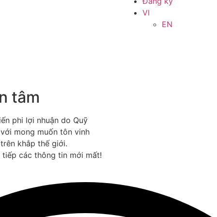
Đăng ký
VI
EN
an tâm
iến phi lợi nhuận do Quỹ
 với mong muốn tôn vinh
trên khắp thế giới.
tiếp các thông tin mới mất!