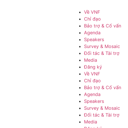
Về VNF
Chỉ đạo
Bảo trợ & Cố vấn
Agenda
Speakers
Survey & Mosaic
Đối tác & Tài trợ
Media
Đăng ký
Về VNF
Chỉ đạo
Bảo trợ & Cố vấn
Agenda
Speakers
Survey & Mosaic
Đối tác & Tài trợ
Media