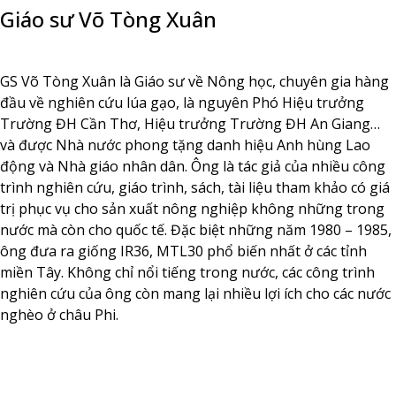
Giáo sư Võ Tòng Xuân
GS Võ Tòng Xuân là Giáo sư về Nông học, chuyên gia hàng
đầu về nghiên cứu lúa gạo, là nguyên Phó Hiệu trưởng
Trường ĐH Cần Thơ, Hiệu trưởng Trường ĐH An Giang…
và được Nhà nước phong tặng danh hiệu Anh hùng Lao
động và Nhà giáo nhân dân. Ông là tác giả của nhiều công
trình nghiên cứu, giáo trình, sách, tài liệu tham khảo có giá
trị phục vụ cho sản xuất nông nghiệp không những trong
nước mà còn cho quốc tế. Đặc biệt những năm 1980 – 1985,
ông đưa ra giống IR36, MTL30 phổ biến nhất ở các tỉnh
miền Tây. Không chỉ nổi tiếng trong nước, các công trình
nghiên cứu của ông còn mang lại nhiều lợi ích cho các nước
nghèo ở châu Phi.