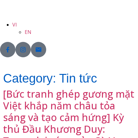
VI
EN
Category:
Tin tức
[Bức tranh ghép gương mặt
Việt khắp năm châu tỏa
sáng và tạo cảm hứng] Kỳ
thủ Đầu Khương Duy: