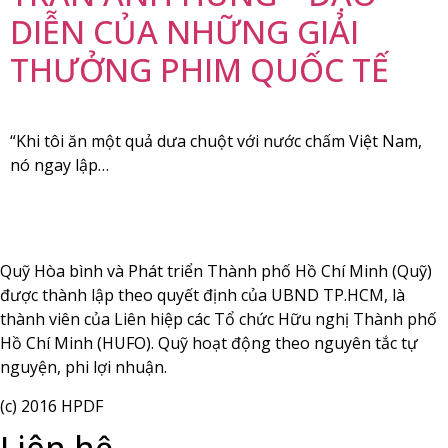
DIỄN CỦA NHỮNG GIẢI
THƯỞNG PHIM QUỐC TẾ
“Khi tôi ăn một quả dưa chuột với nước chấm Việt Nam,
nó ngay lập…
Quỹ Hòa bình và Phát triển Thành phố Hồ Chí Minh (Quỹ)
được thành lập theo quyết định của UBND TP.HCM, là
thành viên của Liên hiệp các Tổ chức Hữu nghị Thành phố
Hồ Chí Minh (HUFO). Quỹ hoạt động theo nguyên tắc tự
nguyện, phi lợi nhuận.
(c) 2016 HPDF
Liên hệ