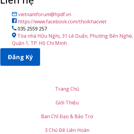
vietnamforum@hpdf.vn
https://www.facebook.com/thoikhacviet
035 2559 257
Tòa nhà Hữu Nghị, 31 Lê Duẩn, Phường Bến Nghé,
Quận 1, TP. Hồ Chí Minh
Đăng Ký
Trang Chủ
Giới Thiệu
Ban Chỉ Đạo & Bảo Trợ
3 Chủ Đề Liên Hoàn