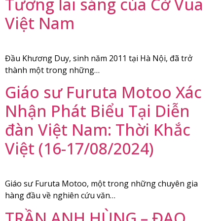
Tương lai sáng của Cờ Vua
Việt Nam
Đầu Khương Duy, sinh năm 2011 tại Hà Nội, đã trở
thành một trong những…
Giáo sư Furuta Motoo Xác
Nhận Phát Biểu Tại Diễn
đàn Việt Nam: Thời Khắc
Việt (16-17/08/2024)
Giáo sư Furuta Motoo, một trong những chuyên gia
hàng đầu về nghiên cứu văn…
TRẦN ANH HÙNG – ĐẠO